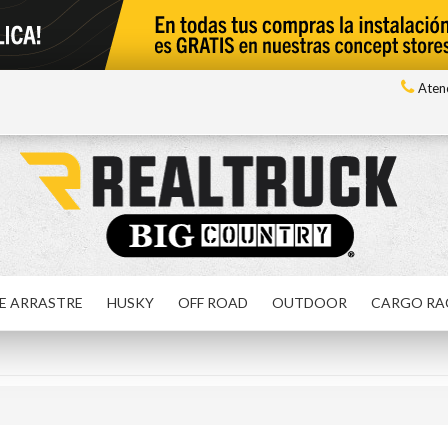
Atenc
E ARRASTRE
HUSKY
OFF ROAD
OUTDOOR
CARGO RA