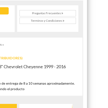
Preguntas Frecuentes
Terminos y Condiciones
n »
TRIBUIDORES)
3" Chevrolet Cheyenne 1999 - 2016
 de entrega de 8 a 10 semanas aproximadamente.
endo el producto