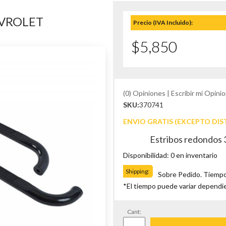
EVROLET
Precio (IVA Incluido):
$5,850
(0) Opiniones | Escribir mi Opinio
SKU:
370741
ENVIO GRATIS (EXCEPTO DIS
Estribos redondos 
Disponibilidad: 0 en inventario
Shipping:
Sobre Pedido. Tiempo
*El tiempo puede variar dependi
Cant: