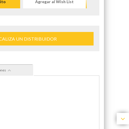
ito
Agregar al Wish List
CALIZA UN DISTRIBUIDOR
ones