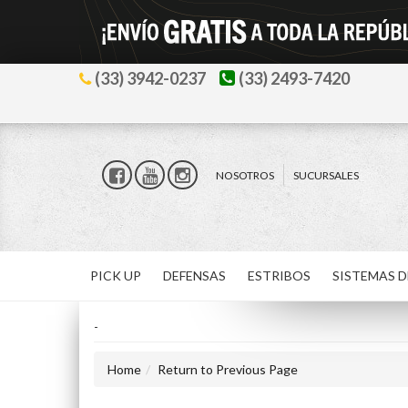
(33) 3942-0237
(33) 2493-7420
NOSOTROS
SUCURSALES
PICK UP
DEFENSAS
ESTRIBOS
SISTEMAS D
-
Home
Return to Previous Page