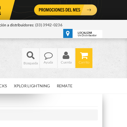
ión a distribuidores:
(33) 3942-0236
LOCALIZAR
Un Distribuidor
Ayuda
Cuenta
Carrito
CKS
XPLOR LIGHTNING
REMATE