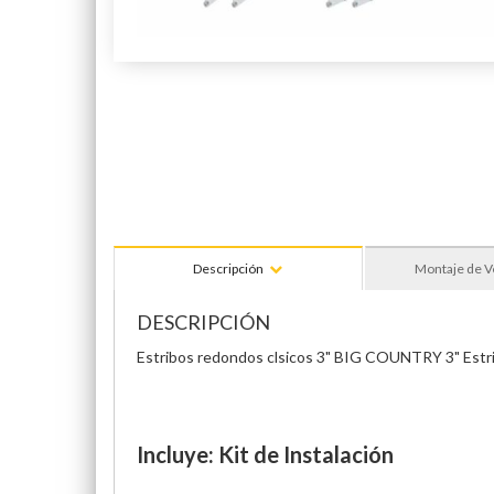
Descripción
Montaje de V
DESCRIPCIÓN
Estribos redondos clsicos 3" BIG COUNTRY 3"
Estr
Incluye: Kit de Instalación