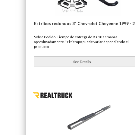
Estribos redondos 3" Chevrolet Cheyenne 1999 - 
Sobre Pedido. Tiempo de entrega de 8 a 10 semanas
aproximadamente. *El tiempo puede variar dependiendo el
producto
See Details