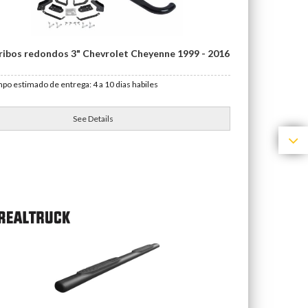
ribos redondos 3" Chevrolet Cheyenne 1999 - 2016
po estimado de entrega: 4 a 10 dias habiles
See Details