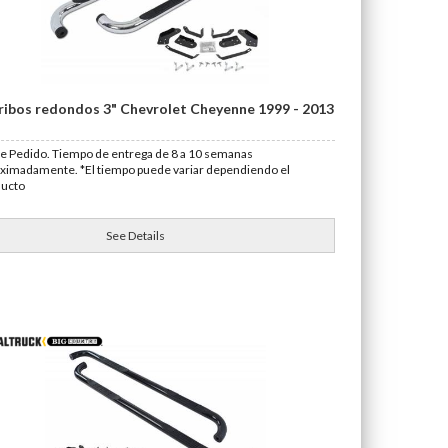
ribos redondos 3" Chevrolet Cheyenne 1999 - 2013
e Pedido. Tiempo de entrega de 8 a 10 semanas
ximadamente. *El tiempo puede variar dependiendo el
ducto
See Details