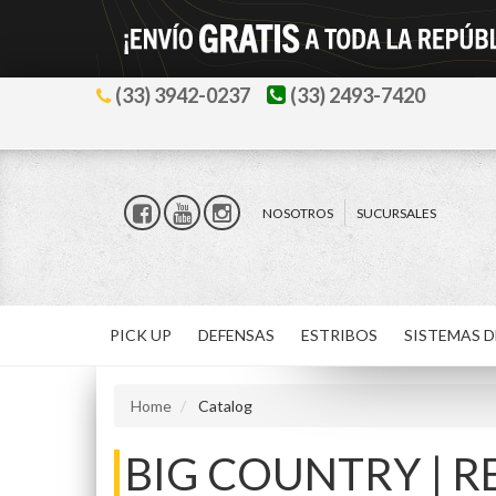
(33) 3942-0237
(33) 2493-7420
NOSOTROS
SUCURSALES
PICK UP
DEFENSAS
ESTRIBOS
SISTEMAS D
Home
Catalog
BIG COUNTRY | 