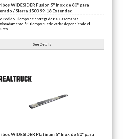
ribos WIDESIDER Fusion 5" Inox de 80" para
verado / Sierra 1500 99-18 Extended
e Pedido. Tiempo de entrega de 8 a 10 semanas
ximadamente. *El tiempo puede variar dependiendo el
ducto
See Details
ribos WIDESIDER Platinum 5" Inox de 80" para