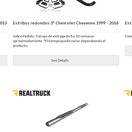
2013
Estribos redondos 3" Chevrolet Cheyenne 1999 - 2016
Est
Sobre Pedido. Tiempo de entrega de 8 a 10 semanas
Tiem
aproximadamente. *El tiempo puede variar dependiendo el
producto
See Details