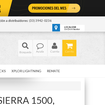
ión a distribuidores:
(33) 3942-0236
LOCALIZAR
Un Distribuidor
Ayuda
Cuenta
Carrito
CKS
XPLOR LIGHTNING
REMATE
SIERRA 1500,