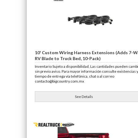
10' Custom Wiring Harness Extensions (Adds 7-W
RV Blade to Truck Bed, 10-Pack)
Inventario Sujeto a disponibilidad, Las cantidades pueden camb
sin previo aviso. Para mayor información consulte existencias 
tiempo de entrega vía telefónica, chat o al correo
contacto@bigcountry.com.mx
See Details