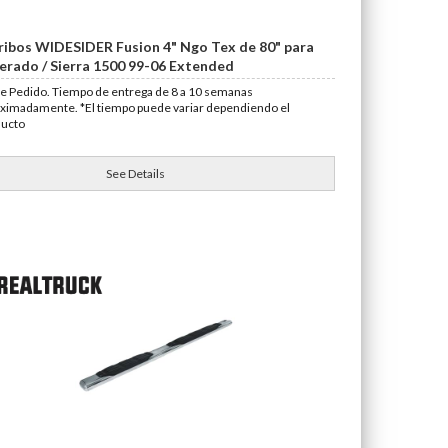
ribos WIDESIDER Fusion 4" Ngo Tex de 80" para
verado / Sierra 1500 99-06 Extended
e Pedido. Tiempo de entrega de 8 a 10 semanas
ximadamente. *El tiempo puede variar dependiendo el
ducto
See Details