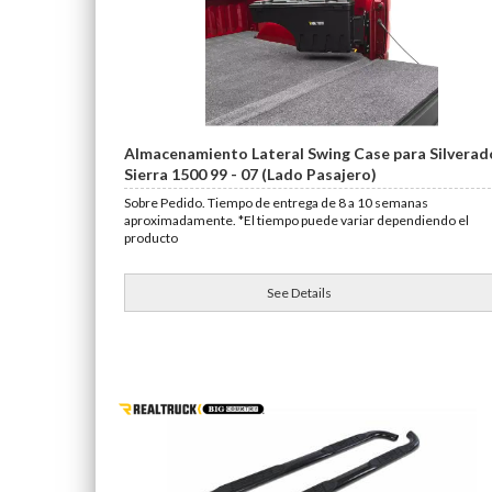
Almacenamiento Lateral Swing Case para Silverad
Sierra 1500 99 - 07 (Lado Pasajero)
Sobre Pedido. Tiempo de entrega de 8 a 10 semanas
aproximadamente. *El tiempo puede variar dependiendo el
producto
See Details