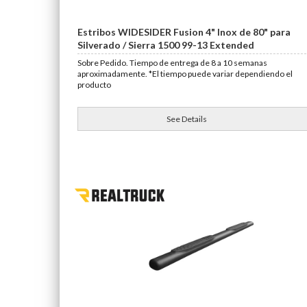
Estribos WIDESIDER Fusion 4" Inox de 80" para
Silverado / Sierra 1500 99-13 Extended
Sobre Pedido. Tiempo de entrega de 8 a 10 semanas
aproximadamente. *El tiempo puede variar dependiendo el
producto
See Details