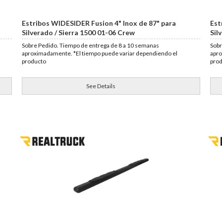
Estribos WIDESIDER Fusion 4" Inox de 87" para
Est
Silverado / Sierra 1500 01-06 Crew
Sil
Sobre Pedido. Tiempo de entrega de 8 a 10 semanas
Sobr
aproximadamente. *El tiempo puede variar dependiendo el
apro
producto
pro
See Details