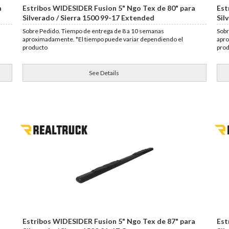
a
Estribos WIDESIDER Fusion 5" Ngo Tex de 80" para
Est
Silverado / Sierra 1500 99-17 Extended
Sil
Sobre Pedido. Tiempo de entrega de 8 a 10 semanas
Sobr
aproximadamente. *El tiempo puede variar dependiendo el
apro
producto
pro
See Details
Estribos WIDESIDER Fusion 5" Ngo Tex de 87" para
Est