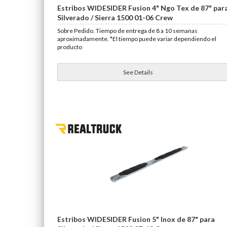
Estribos WIDESIDER Fusion 4" Ngo Tex de 87" par
Silverado / Sierra 1500 01-06 Crew
Sobre Pedido. Tiempo de entrega de 8 a 10 semanas
aproximadamente. *El tiempo puede variar dependiendo el
producto
See Details
Estribos WIDESIDER Fusion 5" Inox de 87" para