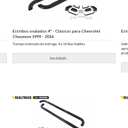
Estribos ovalados 4" - Clásicos para Chevrolet
Est
Cheyenne 1999 - 2016
Tiempo estimado de entrega: 4 a 10 dias habiles
Sobr
apro
pro
See Details