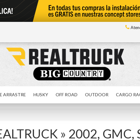
Atenc
E ARRASTRE
HUSKY
OFF ROAD
OUTDOOR
CARGO RA
REALTRUCK
»
2002,
GMC,