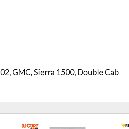
002
,
GMC
,
Sierra 1500
,
Double Cab