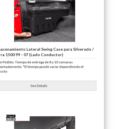
acenamiento Lateral Swing Case para Silverado /
rra 1500 99 - 07 (Lado Conductor)
e Pedido. Tiempo de entrega de 8 a 10 semanas
ximadamente. *El tiempo puede variar dependiendo el
ducto
See Details