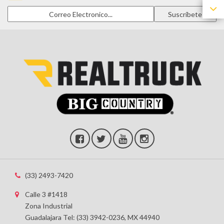
(33) 2493-7420
Calle 3 #1418
Zona Industrial
Guadalajara Tel: (33) 3942-0236, MX 44940