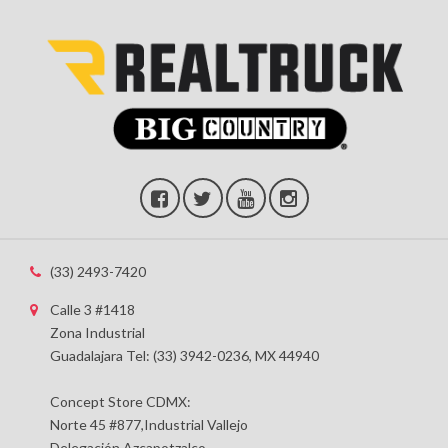
(33) 2493-7420
Calle 3 #1418
Zona Industrial
Guadalajara Tel: (33) 3942-0236, MX 44940
Concept Store CDMX:
Norte 45 #877,Industrial Vallejo
Delegación Azcapotzalco