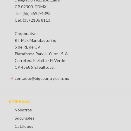
CP 02300, CDMX
Tel: (55) 5592-4393
Cel: (33) 2106 8113
Corporativo:
RT Mak Manufacturing
S de RL de CV
Plataforma Park 410 Int.15-A
Carretera El Salto - El Verde
CP 45686, El Salto, Jal.
contacto@bigcountry.com.mx
EMPRESA
Nosotros
Sucursales
Catálogos