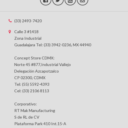
(33) 2493-7420
Calle 3 #1418
Zona Industrial
Guadalajara Tel: (33) 3942-0236, MX 44940
Concept Store CDMX:
Norte 45 #877,Industrial Vallejo
Delegación Azcapotzalco
CP 02300, CDMX
Tel: (55) 5592-4393
Cel: (33) 2106 8113
Corporativo:
RT Mak Manufacturing
S de RL de CV
Plataforma Park 410 Int.15-A