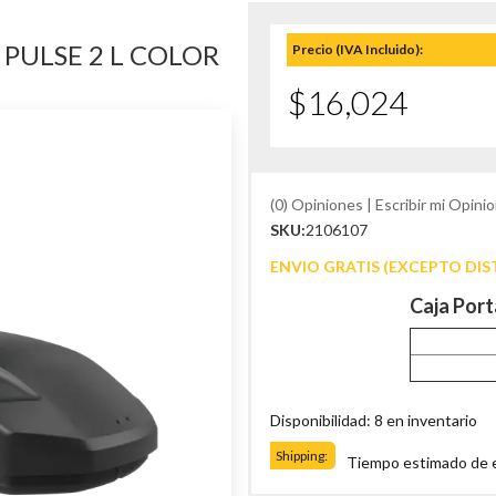
PULSE 2 L COLOR
Precio (IVA Incluido):
$16,024
(0) Opiniones | Escribir mi Opinio
SKU:
2106107
ENVIO GRATIS (EXCEPTO DIS
Caja Port
Disponibilidad: 8 en inventario
Shipping:
Tiempo estimado de en