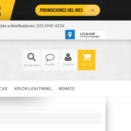
ión a distribuidores:
(33) 3942-0236
LOCALIZAR
Un Distribuidor
Ayuda
Cuenta
Carrito
CKS
XPLOR LIGHTNING
REMATE