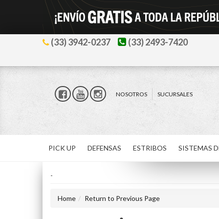
(33) 3942-0237
(33) 2493-7420
NOSOTROS
SUCURSALES
PICK UP
DEFENSAS
ESTRIBOS
SISTEMAS D
-
Home
Return to Previous Page