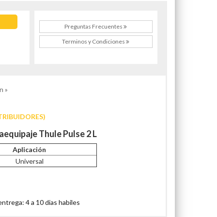
Preguntas Frecuentes
Terminos y Condiciones
n »
TRIBUIDORES)
aequipaje Thule Pulse 2 L
Aplicación
Universal
trega: 4 a 10 dias habiles