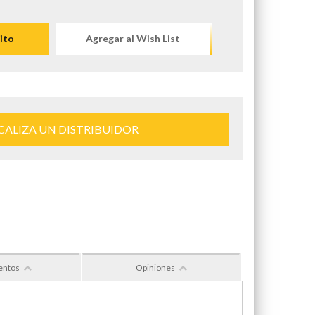
ito
Agregar al Wish List
CALIZA UN DISTRIBUIDOR
entos
Opiniones