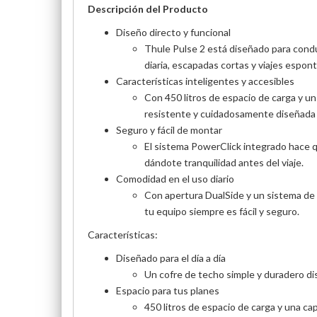
Descripción del Producto
Diseño directo y funcional
Thule Pulse 2 está diseñado para condu
diaria, escapadas cortas y viajes espon
Características inteligentes y accesibles
Con 450 litros de espacio de carga y un
resistente y cuidadosamente diseñada 
Seguro y fácil de montar
El sistema PowerClick integrado hace q
dándote tranquilidad antes del viaje.
Comodidad en el uso diario
Con apertura DualSide y un sistema de ci
tu equipo siempre es fácil y seguro.
Características:
Diseñado para el día a día
Un cofre de techo simple y duradero d
Espacio para tus planes
450 litros de espacio de carga y una ca