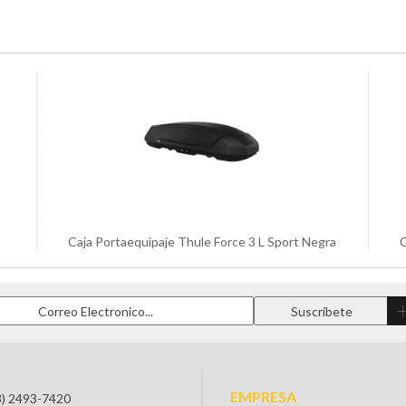
Caja Portaequipaje Thule Force 3 L Sport Negra
C
EMPRESA
3) 2493-7420