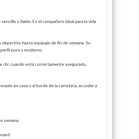
cillo y fiable. Es el compañero ideal para la vida
po deportivo hasta equipaje de fin de semana. Su
perfil puro y moderno.
ace clic cuando está correctamente asegurado,
ionado en casa o al borde de la carretera, acceder a
 de semana
board