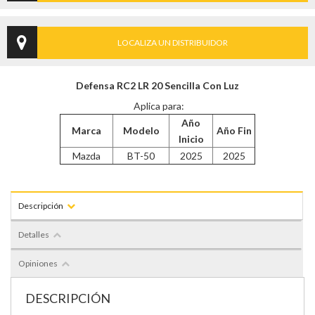
LOCALIZA UN DISTRIBUIDOR
Defensa RC2 LR 20 Sencilla Con Luz
Aplica para:
Año
Marca
Modelo
Año Fin
Inicio
Mazda
BT-50
2025
2025
Descripción
Detalles
Opiniones
DESCRIPCIÓN