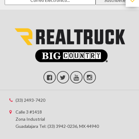
(33) 2493-7420
Calle 3 #1418
Zona Industrial
Guadalajara Tel: (33) 3942-0236, MX 44940