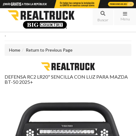
Menu
-
Home
Return to Previous Page
DEFENSA RC2 LR20" SENCILLA CON LUZ PARA MAZDA
BT-50 2025+