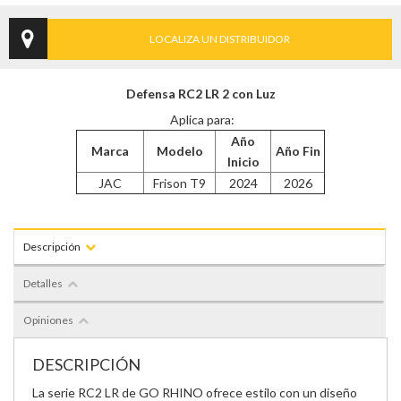
LOCALIZA UN DISTRIBUIDOR
Defensa RC2 LR 2 con Luz
Aplica para:
Año
Marca
Modelo
Año Fin
Inicio
JAC
Frison T9
2024
2026
Descripción
Detalles
Opiniones
DESCRIPCIÓN
La serie RC2 LR de GO RHINO ofrece estilo con un diseño