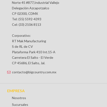
Norte 45 #877,Industrial Vallejo
Delegación Azcapotzalco
CP 02300, CDMX
Tel: (55) 5592-4393
Cel: (33) 2106 8113
Corporativo:
RT Mak Manufacturing
S de RL de CV
Plataforma Park 410 Int.15-A
Carretera El Salto - El Verde
CP 45686, El Salto, Jal.
contacto@bigcountry.com.mx
EMPRESA
Nosotros
Sucursales