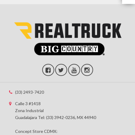
(33) 2493-7420
Calle 3 #1418
Zona Industrial
Guadalajara Tel: (33) 3942-0236, MX 44940
Concept Store CDMX: