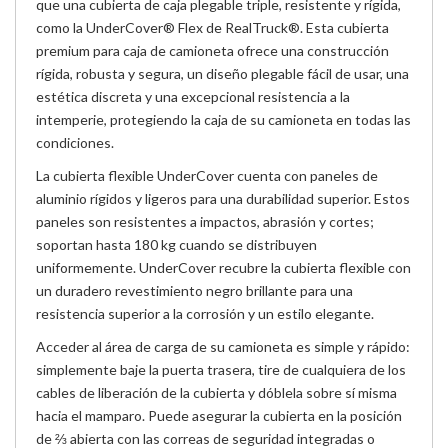
que una cubierta de caja plegable triple, resistente y rígida,
como la UnderCover® Flex de RealTruck®. Esta cubierta
premium para caja de camioneta ofrece una construcción
rígida, robusta y segura, un diseño plegable fácil de usar, una
estética discreta y una excepcional resistencia a la
intemperie, protegiendo la caja de su camioneta en todas las
condiciones.
La cubierta flexible UnderCover cuenta con paneles de
aluminio rígidos y ligeros para una durabilidad superior. Estos
paneles son resistentes a impactos, abrasión y cortes;
soportan hasta 180 kg cuando se distribuyen
uniformemente. UnderCover recubre la cubierta flexible con
un duradero revestimiento negro brillante para una
resistencia superior a la corrosión y un estilo elegante.
Acceder al área de carga de su camioneta es simple y rápido:
simplemente baje la puerta trasera, tire de cualquiera de los
cables de liberación de la cubierta y dóblela sobre sí misma
hacia el mamparo. Puede asegurar la cubierta en la posición
de ⅔ abierta con las correas de seguridad integradas o