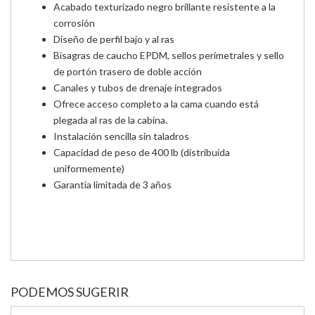
Acabado texturizado negro brillante resistente a la
corrosión
Diseño de perfil bajo y al ras
Bisagras de caucho EPDM, sellos perimetrales y sello
de portón trasero de doble acción
Canales y tubos de drenaje integrados
Ofrece acceso completo a la cama cuando está
plegada al ras de la cabina.
Instalación sencilla sin taladros
Capacidad de peso de 400 lb (distribuida
uniformemente)
Garantía limitada de 3 años
PODEMOS SUGERIR