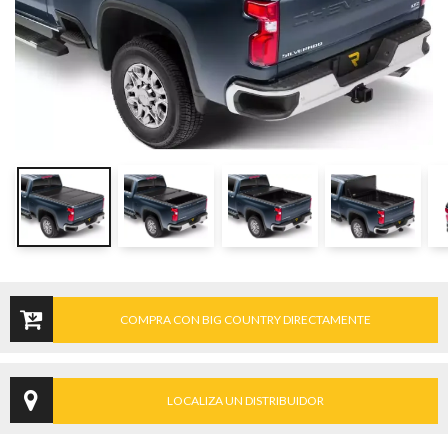
COMPRA CON BIG COUNTRY DIRECTAMENTE
LOCALIZA UN DISTRIBUIDOR