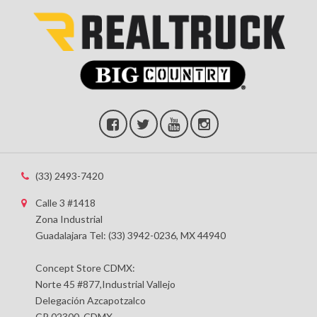
(33) 2493-7420
Calle 3 #1418
Zona Industrial
Guadalajara Tel: (33) 3942-0236, MX 44940
Concept Store CDMX:
Norte 45 #877,Industrial Vallejo
Delegación Azcapotzalco
CP 02300, CDMX