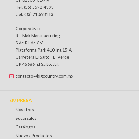
Tel: (55) 5592-4393
Cel: (33) 2106 8113
Corporativo:
RT Mak Manufacturing
S de RL de CV
Plataforma Park 410 Int.15-A
Carretera El Salto - El Verde
CP 45686, El Salto, Jal.
contacto@bigcountry.com.mx
EMPRESA
Nosotros
Sucursales
Catálogos
Nuevos Productos