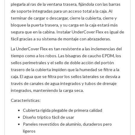
plegarla al ras de la ventana trasera, fijándola con las barras
de soporte integradas para un acceso total a la caja. Al
terminar de cargar o descargar, cierre la cubierta, cierre y
bloquee la puerta trasera, y su carga en la caja estará más
segura que en la cabina. Instalar UnderCover Flex es igual de
fácil gracias a su sistema de montaje con abrazaderas.
La UnderCover Flex es tan resistente a las inclemencias del
tiempo como a los robos. Las bisagras de caucho EPDM, los
sellos perimetrales y el sello de doble acción del portón
trasero de la cubierta impiden que la humedad se filtre a la
caja. El agua que se filtra por los sellos laterales se desvía a
través de canales de agua integrados y tubos de drenaje
integrados, manteniendo la carga seca.
Caracteristicas:
Cubierta rígida plegable de primera calidad
Diseño tríptico fácil de usar
Paneles revestidos de aluminio, duraderos pero
ligeros