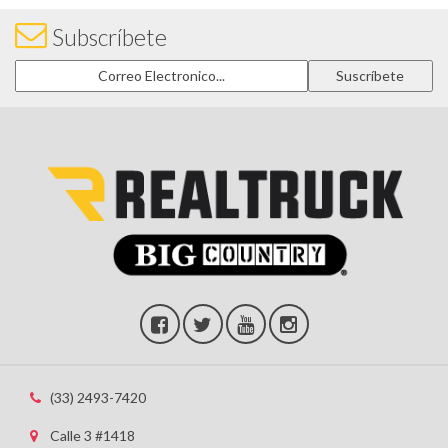
Subscríbete
(33) 2493-7420
Calle 3 #1418