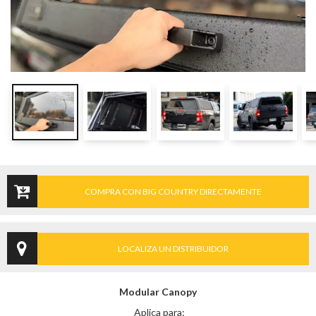
COMPRA CON BIG COUNTRY DIRECTAMENTE
LOCALIZA UN DISTRIBUIDOR
Modular Canopy
Aplica para: