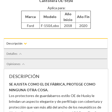
Cantonera OE-Style
Aplica para:
Año
Marca
Modelo
Año Fin
Inicio
Ford
F-150/Lobo
2018
2020
Descripción
Detalles
Opiniones
DESCRIPCIÓN
SE AJUSTA COMO EL DE FÁBRICA, PROTEGE COMO
NINGUNA OTRA COSA.
Los protectores de guardabarros estilo OE de Husky le
brindan un aspecto elegante y de perfil bajo con cobertura y
protección que van más allá del ancho de los neumáticos de