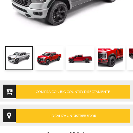
COMPRA CON BIG COUNTRY DIRECTAMENTE
LOCALIZA UN DISTRIBUIDOR