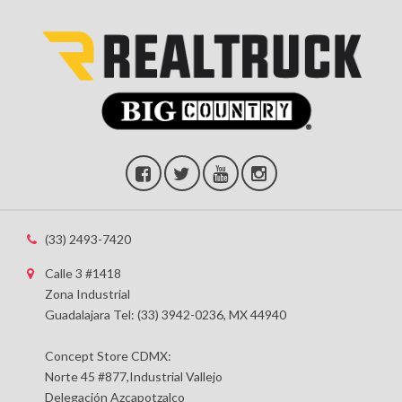
(33) 2493-7420
Calle 3 #1418
Zona Industrial
Guadalajara Tel: (33) 3942-0236, MX 44940
Concept Store CDMX:
Norte 45 #877,Industrial Vallejo
Delegación Azcapotzalco