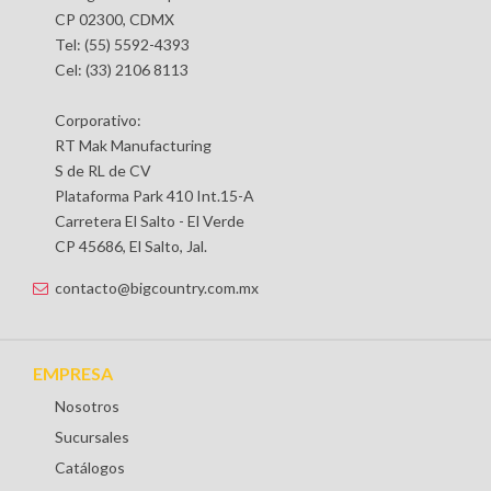
CP 02300, CDMX
Tel: (55) 5592-4393
Cel: (33) 2106 8113
Corporativo:
RT Mak Manufacturing
S de RL de CV
Plataforma Park 410 Int.15-A
Carretera El Salto - El Verde
CP 45686, El Salto, Jal.
contacto@bigcountry.com.mx
EMPRESA
Nosotros
Sucursales
Catálogos