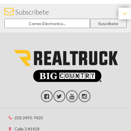
Subscríbete
(33) 2493-7420
Calle 3 #1418