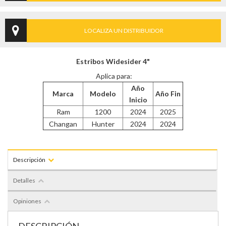
LOCALIZA UN DISTRIBUIDOR
Estribos Widesider 4"
Aplica para:
Año
Marca
Modelo
Año Fin
Inicio
Ram
1200
2024
2025
Changan
Hunter
2024
2024
Descripción
Detalles
Opiniones