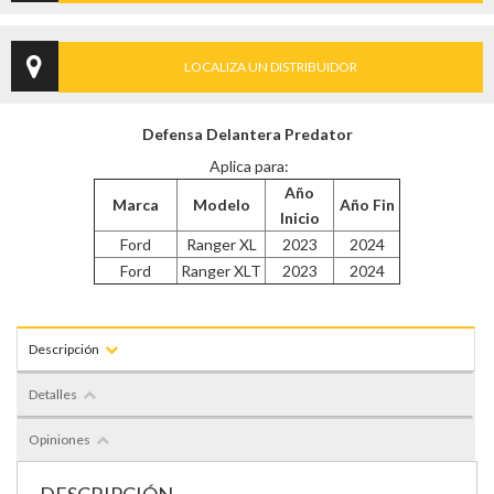
LOCALIZA UN DISTRIBUIDOR
Defensa Delantera Predator
Aplica para:
Año
Marca
Modelo
Año Fin
Inicio
Ford
Ranger XL
2023
2024
Ford
Ranger XLT
2023
2024
Descripción
Detalles
Opiniones