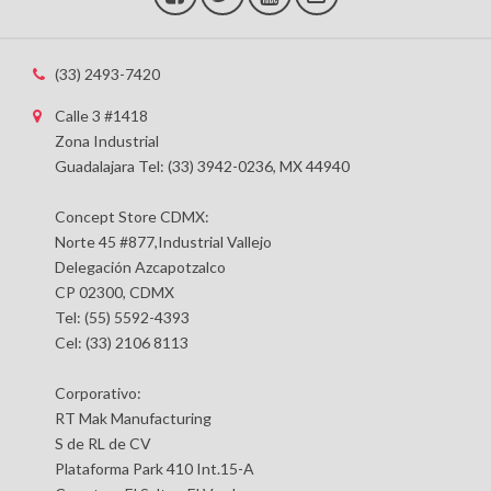
(33) 2493-7420
Calle 3 #1418
Zona Industrial
Guadalajara Tel: (33) 3942-0236, MX 44940
Concept Store CDMX:
Norte 45 #877,Industrial Vallejo
Delegación Azcapotzalco
CP 02300, CDMX
Tel: (55) 5592-4393
Cel: (33) 2106 8113
Corporativo:
RT Mak Manufacturing
S de RL de CV
Plataforma Park 410 Int.15-A