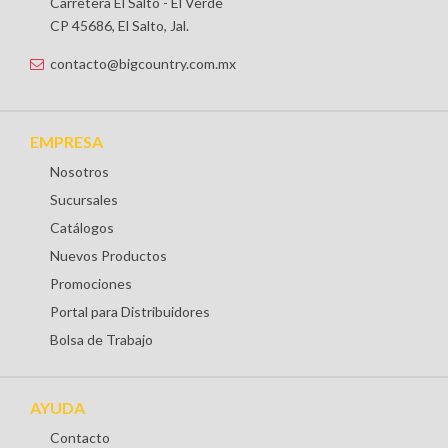
Carretera El Salto - El Verde
CP 45686, El Salto, Jal.
contacto@bigcountry.com.mx
EMPRESA
Nosotros
Sucursales
Catálogos
Nuevos Productos
Promociones
Portal para Distribuidores
Bolsa de Trabajo
AYUDA
Contacto