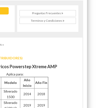
Preguntas Frecuentes
Terminos y Condiciones
n »
TRIBUIDORES)
tricos Powerstep Xtreme AMP
Aplica para:
Año
Modelo
Año Fin
Inicio
Silverado
2014
2018
1500
Silverado
2019
2019