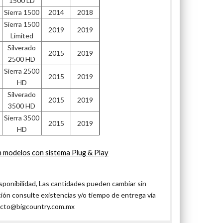
1500 LD
Sierra 1500
2014
2018
Sierra 1500
2019
2019
Limited
Silverado
2015
2019
2500 HD
Sierra 2500
2015
2019
HD
Silverado
2015
2019
3500 HD
Sierra 3500
2015
2019
HD
n modelos con sistema Plug & Play
isponibilidad, Las cantidades pueden cambiar sin
ción consulte existencias y/o tiempo de entrega vía
ntacto@bigcountry.com.mx