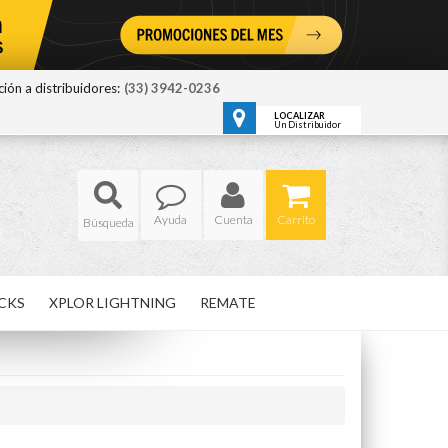
ión a distribuidores:
(33) 3942-0236
LOCALIZAR
Un Distribuidor
Ayuda
Cuenta
Carrito
CKS
XPLOR LIGHTNING
REMATE