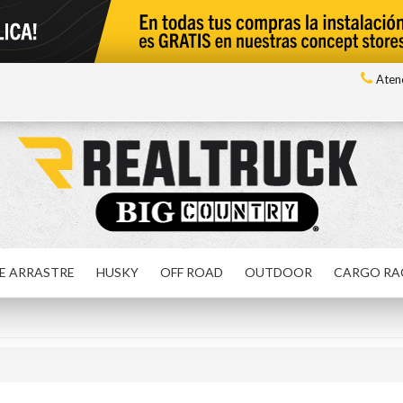
Atenc
E ARRASTRE
HUSKY
OFF ROAD
OUTDOOR
CARGO RA