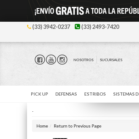
(33) 3942-0237
(33) 2493-7420
NOSOTROS
SUCURSALES
PICK UP
DEFENSAS
ESTRIBOS
SISTEMAS D
-
Home
Return to Previous Page