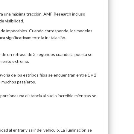
ara una máxima tracción. AMP Research incluso
e visibilidad.
bado impecables. Cuando corresponde, los modelos
ca significativamente la instalación.
 de un retraso de 3 segundos cuando la puerta se
miento extremo.
ría de los estribos fijos se encuentran entre 1 y 2
a muchos pasajeros.
porciona una distancia al suelo increíble mientras se
ad al entrar y salir del vehículo. La iluminación se