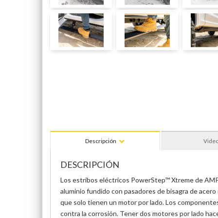
Descripción
Vide
DESCRIPCIÓN
Los estribos eléctricos PowerStep™ Xtreme de AMP 
aluminio fundido con pasadores de bisagra de acero
que solo tienen un motor por lado. Los componentes 
contra la corrosión. Tener dos motores por lado ha