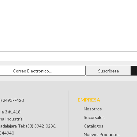
EMPRESA
3) 2493-7420
Nosotros
lle 3 #1418
Sucursales
na Industrial
adalajara Tel: (33) 3942-0236,
Catálogos
 44940
Nuevos Productos