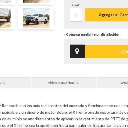
Cant:
Agregar al Carr
LO
o
Video Instalación
Detal
Research son los más resistentes del mercado y funcionan con una con
 inoxidable y un diseño de motor doble, el XTreme puede soportar más u
de aluminio se anodizan antes de aplicar un revestimiento de PTFE de g
ce que el XTreme sea la opción perfecta para quienes frecuentan o vive