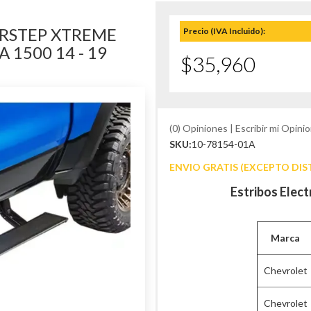
ERSTEP XTREME
Precio (IVA Incluido):
 1500 14 - 19
$35,960
(0) Opiniones | Escribir mi Opinio
SKU:
10-78154-01A
ENVIO GRATIS (EXCEPTO DIS
Estribos Elec
Marca
Chevrolet
Chevrolet