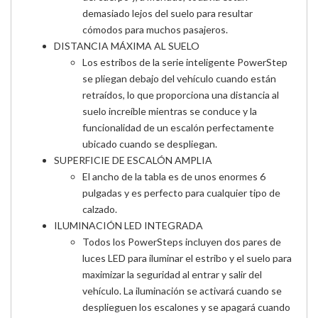
demasiado lejos del suelo para resultar
cómodos para muchos pasajeros.
DISTANCIA MÁXIMA AL SUELO
Los estribos de la serie inteligente PowerStep
se pliegan debajo del vehículo cuando están
retraídos, lo que proporciona una distancia al
suelo increíble mientras se conduce y la
funcionalidad de un escalón perfectamente
ubicado cuando se despliegan.
SUPERFICIE DE ESCALÓN AMPLIA
El ancho de la tabla es de unos enormes 6
pulgadas y es perfecto para cualquier tipo de
calzado.
ILUMINACIÓN LED INTEGRADA
Todos los PowerSteps incluyen dos pares de
luces LED para iluminar el estribo y el suelo para
maximizar la seguridad al entrar y salir del
vehículo. La iluminación se activará cuando se
desplieguen los escalones y se apagará cuando