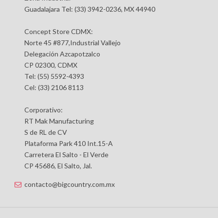
Guadalajara Tel: (33) 3942-0236, MX 44940
Concept Store CDMX:
Norte 45 #877,Industrial Vallejo
Delegación Azcapotzalco
CP 02300, CDMX
Tel: (55) 5592-4393
Cel: (33) 2106 8113
Corporativo:
RT Mak Manufacturing
S de RL de CV
Plataforma Park 410 Int.15-A
Carretera El Salto - El Verde
CP 45686, El Salto, Jal.
contacto@bigcountry.com.mx