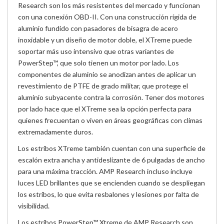
Research son los más resistentes del mercado y funcionan
con una conexión OBD-II. Con una construcción rígida de
aluminio fundido con pasadores de bisagra de acero
inoxidable y un diseño de motor doble, el XTreme puede
soportar más uso intensivo que otras variantes de
PowerStep™, que solo tienen un motor por lado. Los
componentes de aluminio se anodizan antes de aplicar un
revestimiento de PTFE de grado militar, que protege el
aluminio subyacente contra la corrosión. Tener dos motores
por lado hace que el XTreme sea la opción perfecta para
quienes frecuentan o viven en áreas geográficas con climas
extremadamente duros.
Los estribos XTreme también cuentan con una superficie de
escalón extra ancha y antideslizante de 6 pulgadas de ancho
para una máxima tracción. AMP Research incluso incluye
luces LED brillantes que se encienden cuando se despliegan
los estribos, lo que evita resbalones y lesiones por falta de
visibilidad.
Los estribos PowerStep™ Xtreme de AMP Research son