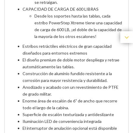
se retraigan.
CAPACIDAD DE CARGA DE 600 LIBRAS
Desde los soportes hasta las tablas, cada
estribo PowerStep Xtreme tiene una capacidad
de carga de 600 LB, ¡el doble de la capacidad de
la mayoría de los otros escalones!
Estribos retráctiles eléctricos de gran capacidad
diseñados para entornos extremos
El diseño premium de doble motor despliega y retrae
automáticamente las tablas.
Construcción de aluminio fundido resistente a la
corrosión para mayor resistencia y durabilidad.
Anodizado y acabado con un revestimiento de PTFE
de grado militar.
Enorme área de escalón de 6" de ancho que recorre
todo el largo de la cabina.
Superficie de escalón texturizada y antideslizante
Iluminación LED de conveniencia integrada
El interruptor de anulación opcional está disponible