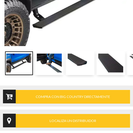
COMPRA CON BIG COUNTRY DIRECTAMENTE
LOCALIZA UN DISTRIBUIDOR