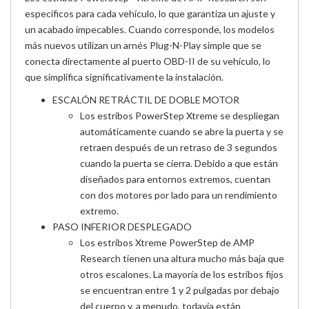
específicos para cada vehículo, lo que garantiza un ajuste y
un acabado impecables. Cuando corresponde, los modelos
más nuevos utilizan un arnés Plug-N-Play simple que se
conecta directamente al puerto OBD-II de su vehículo, lo
que simplifica significativamente la instalación.
ESCALÓN RETRÁCTIL DE DOBLE MOTOR
Los estribos PowerStep Xtreme se despliegan
automáticamente cuando se abre la puerta y se
retraen después de un retraso de 3 segundos
cuando la puerta se cierra. Debido a que están
diseñados para entornos extremos, cuentan
con dos motores por lado para un rendimiento
extremo.
PASO INFERIOR DESPLEGADO
Los estribos Xtreme PowerStep de AMP
Research tienen una altura mucho más baja que
otros escalones. La mayoría de los estribos fijos
se encuentran entre 1 y 2 pulgadas por debajo
del cuerpo y, a menudo, todavía están