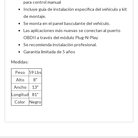
para control manual
Incluye guía de instalación específica del vehículo y kit
de montaje.
Se monta en el panel basculante del vehículo.
Las aplicaciones más nuevas se conectan al puerto
OBDII a través del módulo Plug-N-Play
Se recomienda instalación profesional.
Garantía limitada de 5 años
Medidas:
Peso
59 Lbs
Alto
8"
Ancho
13"
Longitud
81"
Color
Negro