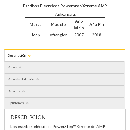
Estribos Electricos Powerstep Xtreme AMP
Aplica para:
Año
Marca
Modelo
Año Fin
Inicio
Jeep
Wrangler
2007
2018
Descripción
Video
Video Instalación
Detalles
Opiniones
DESCRIPCIÓN
Los estribos eléctricos PowerStep™ Xtreme de AMP