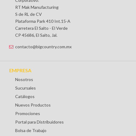
Corporativo:
RT Mak Manufacturing
S de RL de CV
Plataforma Park 410 Int.15-A
Carretera El Salto - El Verde
CP 45686, El Salto, Jal.
contacto@bigcountry.com.mx
EMPRESA
Nosotros
Sucursales
Catálogos
Nuevos Productos
Promociones
Portal para Distribuidores
Bolsa de Trabajo