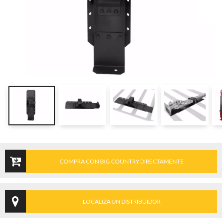
COMPRA CON BIG COUNTRY DIRECTAMENTE
LOCALIZA UN DISTRIBUIDOR