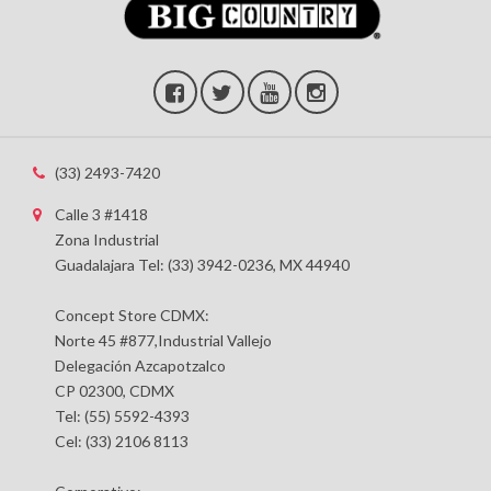
(33) 2493-7420
Calle 3 #1418
Zona Industrial
Guadalajara Tel: (33) 3942-0236, MX 44940
Concept Store CDMX:
Norte 45 #877,Industrial Vallejo
Delegación Azcapotzalco
CP 02300, CDMX
Tel: (55) 5592-4393
Cel: (33) 2106 8113