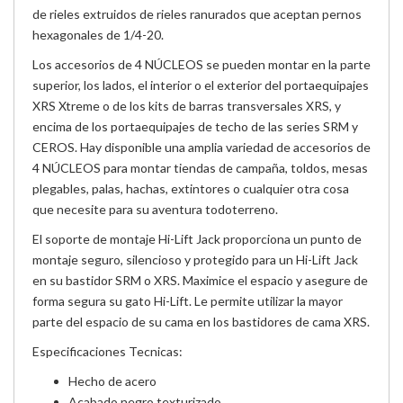
de rieles extruidos de rieles ranurados que aceptan pernos
hexagonales de 1/4-20.
Los accesorios de 4 NÚCLEOS se pueden montar en la parte
superior, los lados, el interior o el exterior del portaequipajes
XRS Xtreme o de los kits de barras transversales XRS, y
encima de los portaequipajes de techo de las series SRM y
CEROS. Hay disponible una amplia variedad de accesorios de
4 NÚCLEOS para montar tiendas de campaña, toldos, mesas
plegables, palas, hachas, extintores o cualquier otra cosa
que necesite para su aventura todoterreno.
El soporte de montaje Hi-Lift Jack proporciona un punto de
montaje seguro, silencioso y protegido para un Hi-Lift Jack
en su bastidor SRM o XRS. Maximice el espacio y asegure de
forma segura su gato Hi-Lift. Le permite utilizar la mayor
parte del espacio de su cama en los bastidores de cama XRS.
Especificaciones Tecnicas:
Hecho de acero
Acabado negro texturizado.