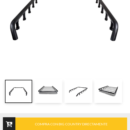
COMPRA CON BIG COUNTRY DIRECTAMENTE