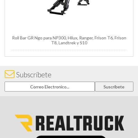
Roll Bar GR Ngo para NP300, Hilux, Ranger, Frison T6, Frison
T8, Landtrek y S10
Subscríbete