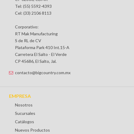
Tel: (55) 5592-4393
Cel: (33) 2106 8113
Corporativo:
RT Mak Manufacturing
S de RL de CV
Plataforma Park 410 Int.15-A
Carretera El Salto - El Verde
CP 45686, El Salto, Jal.
contacto@bigcountry.com.mx
EMPRESA
Nosotros
Sucursales
Catálogos
Nuevos Productos