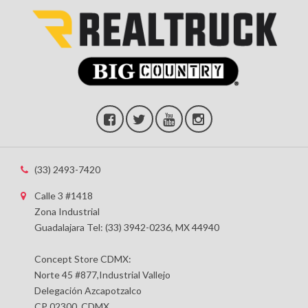
(33) 2493-7420
Calle 3 #1418
Zona Industrial
Guadalajara Tel: (33) 3942-0236, MX 44940
Concept Store CDMX:
Norte 45 #877,Industrial Vallejo
Delegación Azcapotzalco
CP 02300, CDMX