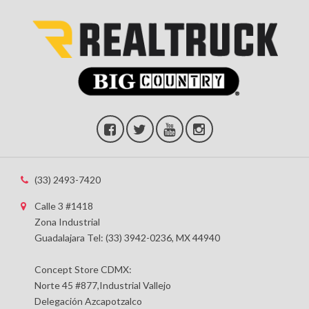
(33) 2493-7420
Calle 3 #1418
Zona Industrial
Guadalajara Tel: (33) 3942-0236, MX 44940
Concept Store CDMX:
Norte 45 #877,Industrial Vallejo
Delegación Azcapotzalco