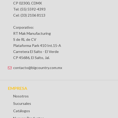
CP 02300, CDMX
Tel: (55) 5592-4393
Cel: (33) 2106 8113
Corporativo:
RT Mak Manufacturing
S de RL de CV
Plataforma Park 410 Int.15-A
Carretera El Salto - El Verde
CP 45686, El Salto, Jal.
contacto@bigcountry.com.mx
EMPRESA
Nosotros
Sucursales
Catálogos