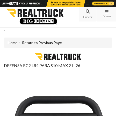
Menu
-
Home
Return to Previous Page
DEFENSA RC2 LR4 PARA S10 MAX 21 -26