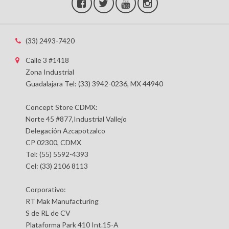
(33) 2493-7420
Calle 3 #1418
Zona Industrial
Guadalajara Tel: (33) 3942-0236, MX 44940
Concept Store CDMX:
Norte 45 #877,Industrial Vallejo
Delegación Azcapotzalco
CP 02300, CDMX
Tel: (55) 5592-4393
Cel: (33) 2106 8113
Corporativo:
RT Mak Manufacturing
S de RL de CV
Plataforma Park 410 Int.15-A