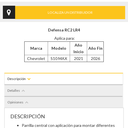
LOCALIZA UN DISTRIBUIDOR
Defensa RC2 LR4
Aplica para:
Año
Marca
Modelo
Año Fin
Inicio
Chevrolet
S10 MAX
2021
2026
Descripción
Detalles
Opiniones
DESCRIPCIÓN
Parrilla central con aplicación para montar diferentes