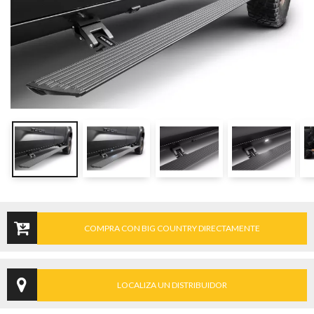
COMPRA CON BIG COUNTRY DIRECTAMENTE
LOCALIZA UN DISTRIBUIDOR