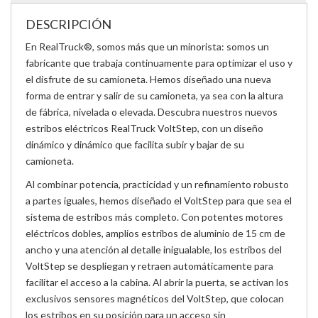
DESCRIPCIÓN
En RealTruck®, somos más que un minorista: somos un
fabricante que trabaja continuamente para optimizar el uso y
el disfrute de su camioneta. Hemos diseñado una nueva
forma de entrar y salir de su camioneta, ya sea con la altura
de fábrica, nivelada o elevada. Descubra nuestros nuevos
estribos eléctricos RealTruck VoltStep, con un diseño
dinámico y dinámico que facilita subir y bajar de su
camioneta.
Al combinar potencia, practicidad y un refinamiento robusto
a partes iguales, hemos diseñado el VoltStep para que sea el
sistema de estribos más completo. Con potentes motores
eléctricos dobles, amplios estribos de aluminio de 15 cm de
ancho y una atención al detalle inigualable, los estribos del
VoltStep se despliegan y retraen automáticamente para
facilitar el acceso a la cabina. Al abrir la puerta, se activan los
exclusivos sensores magnéticos del VoltStep, que colocan
los estribos en su posición para un acceso sin