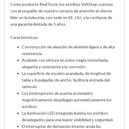
Como producto RealTruck, los estribos VoltStep cuentan
con el respaldo de nuestro servicio de atención al cliente
líder en la industria, con sede en EE. UU., y la confianza de
una garantía limitada de 5 años.
Caracteristicas:
Construcción de aleación de aluminio ligera y de alta
resistencia.
Acabado con pintura en polvo negra texturizada,
elegante y resistente a la corrosión.
La superficie de escalón acanalada, de longitud de
tabla y 6 pulgadas de ancho, facilita la entrada del
vehículo
Los interruptores de puerta accionados
magnéticamente despliegan automáticamente los
estribos
La iluminación LED integrada ilumina los estribos
desplegados para una mayor visibilidad y seguridad.
El interruptor de derivación interior anula las