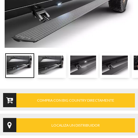
COMPRA CON BIG COUNTRY DIRECTAMENTE
LOCALIZA UN DISTRIBUIDOR