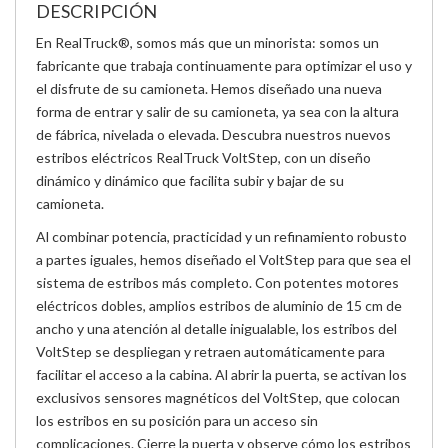
DESCRIPCIÓN
En RealTruck®, somos más que un minorista: somos un
fabricante que trabaja continuamente para optimizar el uso y
el disfrute de su camioneta. Hemos diseñado una nueva
forma de entrar y salir de su camioneta, ya sea con la altura
de fábrica, nivelada o elevada. Descubra nuestros nuevos
estribos eléctricos RealTruck VoltStep, con un diseño
dinámico y dinámico que facilita subir y bajar de su
camioneta.
Al combinar potencia, practicidad y un refinamiento robusto
a partes iguales, hemos diseñado el VoltStep para que sea el
sistema de estribos más completo. Con potentes motores
eléctricos dobles, amplios estribos de aluminio de 15 cm de
ancho y una atención al detalle inigualable, los estribos del
VoltStep se despliegan y retraen automáticamente para
facilitar el acceso a la cabina. Al abrir la puerta, se activan los
exclusivos sensores magnéticos del VoltStep, que colocan
los estribos en su posición para un acceso sin
complicaciones. Cierre la puerta y observe cómo los estribos