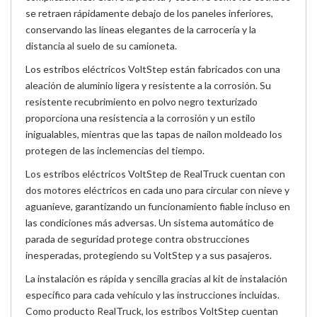
se retraen rápidamente debajo de los paneles inferiores,
conservando las líneas elegantes de la carrocería y la
distancia al suelo de su camioneta.
Los estribos eléctricos VoltStep están fabricados con una
aleación de aluminio ligera y resistente a la corrosión. Su
resistente recubrimiento en polvo negro texturizado
proporciona una resistencia a la corrosión y un estilo
inigualables, mientras que las tapas de nailon moldeado los
protegen de las inclemencias del tiempo.
Los estribos eléctricos VoltStep de RealTruck cuentan con
dos motores eléctricos en cada uno para circular con nieve y
aguanieve, garantizando un funcionamiento fiable incluso en
las condiciones más adversas. Un sistema automático de
parada de seguridad protege contra obstrucciones
inesperadas, protegiendo su VoltStep y a sus pasajeros.
La instalación es rápida y sencilla gracias al kit de instalación
específico para cada vehículo y las instrucciones incluidas.
Como producto RealTruck, los estribos VoltStep cuentan