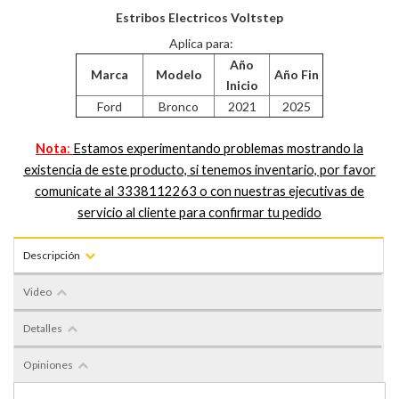
Estribos Electricos Voltstep
Aplica para:
Año
Marca
Modelo
Año Fin
Inicio
Ford
Bronco
2021
2025
Nota
:
Estamos experimentando problemas mostrando la
existencia de este producto, si tenemos inventario, por favor
comunicate al 3338112263 o con nuestras ejecutivas de
servicio al cliente para confirmar tu pedido
Descripción
Video
Detalles
Opiniones