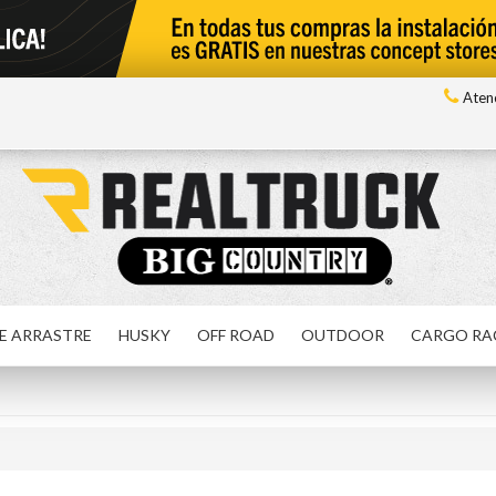
Atenc
E ARRASTRE
HUSKY
OFF ROAD
OUTDOOR
CARGO RA