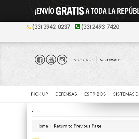
(33) 3942-0237
(33) 2493-7420
NOSOTROS
SUCURSALES
PICK UP
DEFENSAS
ESTRIBOS
SISTEMAS D
-
Home
Return to Previous Page