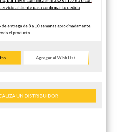
ario, por favor comunicate al 3338112263 o con
servicio al cliente para confirmar tu pedido
 de entrega de 8 a 10 semanas aproximadamente.
endo el producto
ito
Agregar al Wish List
CALIZA UN DISTRIBUIDOR