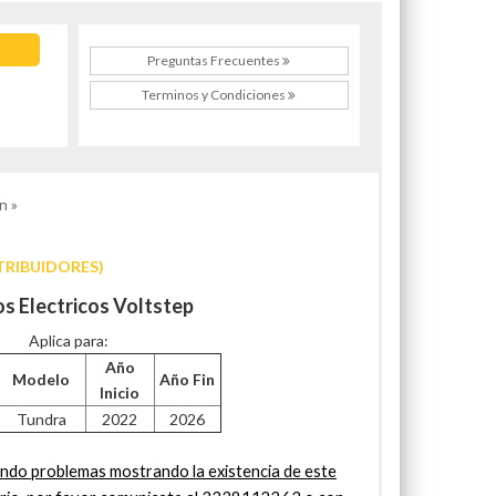
Preguntas Frecuentes
Terminos y Condiciones
n »
TRIBUIDORES)
os Electricos Voltstep
Aplica para:
Año
Modelo
Año Fin
Inicio
Tundra
2022
2026
do problemas mostrando la existencia de este