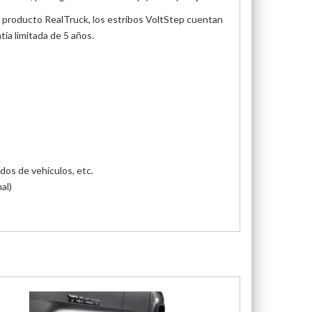
Como producto RealTruck, los estribos VoltStep cuentan
tía limitada de 5 años.
ados de vehículos, etc.
al)