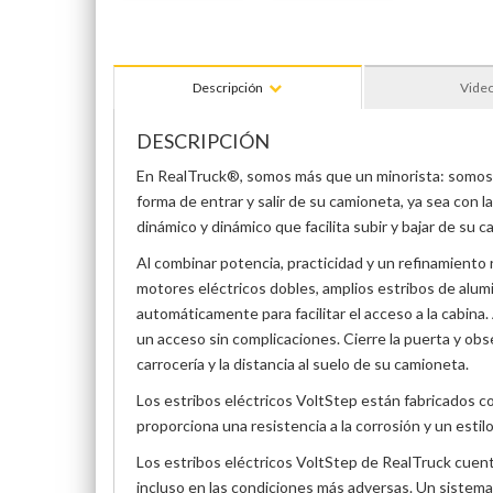
Descripción
Vide
DESCRIPCIÓN
En RealTruck®, somos más que un minorista: somos u
forma de entrar y salir de su camioneta, ya sea con 
dinámico y dinámico que facilita subir y bajar de su 
Al combinar potencia, practicidad y un refinamiento
motores eléctricos dobles, amplios estribos de alumi
automáticamente para facilitar el acceso a la cabina.
un acceso sin complicaciones. Cierre la puerta y obs
carrocería y la distancia al suelo de su camioneta.
Los estribos eléctricos VoltStep están fabricados co
proporciona una resistencia a la corrosión y un estil
Los estribos eléctricos VoltStep de RealTruck cuent
incluso en las condiciones más adversas. Un sistem