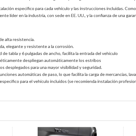
 instalación específico para cada vehículo y las instrucciones incluidas. 
ente líder en la industria, con sede en EE. UU., y la confianza de una garan
e alta resistencia.
a, elegante y resistente a la corrosión.
 de tabla y 6 pulgadas de ancho, facilita la entrada del vehículo
néticamente despliegan automáticamente los estribos
bos desplegados para una mayor visibilidad y seguridad.
 funciones automáticas de paso, lo que facilita la carga de mercancías, lav
específico para el vehículo incluidos (se recomienda instalación profesion