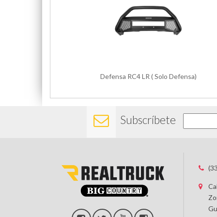
Defensa RC4 LR ( Solo Defensa)
Subscríbete
(3
Ca
Zo
Gu