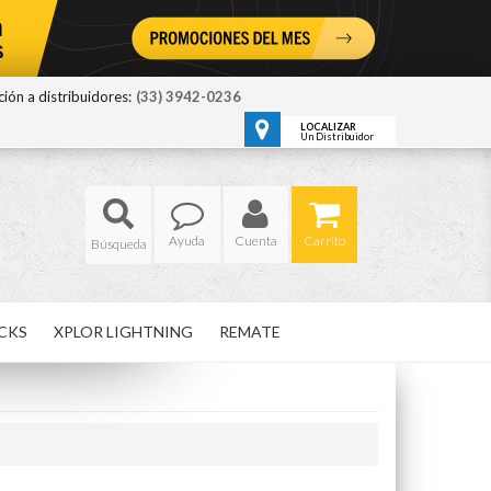
ión a distribuidores:
(33) 3942-0236
LOCALIZAR
Un Distribuidor
Ayuda
Cuenta
Carrito
CKS
XPLOR LIGHTNING
REMATE