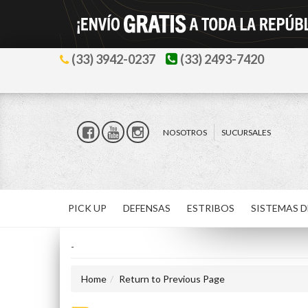
(33) 3942-0237
(33) 2493-7420
NOSOTROS
SUCURSALES
PICK UP
DEFENSAS
ESTRIBOS
SISTEMAS D
-
Home
Return to Previous Page