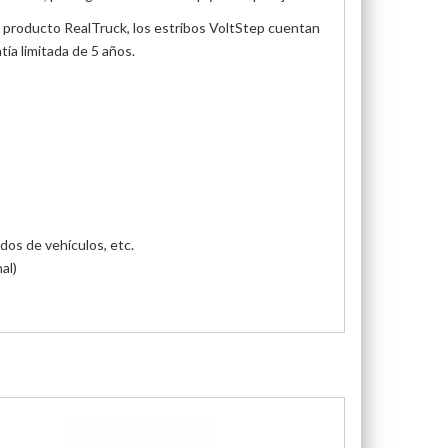
Como producto RealTruck, los estribos VoltStep cuentan
tía limitada de 5 años.
ados de vehículos, etc.
al)