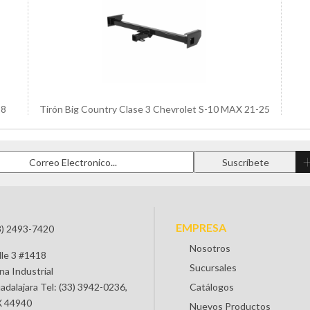
18
Tirón Big Country Clase 3 Chevrolet S-10 MAX 21-25
EMPRESA
3) 2493-7420
Nosotros
lle 3 #1418
Sucursales
na Industrial
adalajara Tel: (33) 3942-0236,
Catálogos
 44940
Nuevos Productos