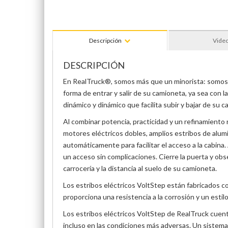
Descripción
Vide
DESCRIPCIÓN
En RealTruck®, somos más que un minorista: somos u
forma de entrar y salir de su camioneta, ya sea con 
dinámico y dinámico que facilita subir y bajar de su 
Al combinar potencia, practicidad y un refinamiento
motores eléctricos dobles, amplios estribos de alumi
automáticamente para facilitar el acceso a la cabina.
un acceso sin complicaciones. Cierre la puerta y obs
carrocería y la distancia al suelo de su camioneta.
Los estribos eléctricos VoltStep están fabricados co
proporciona una resistencia a la corrosión y un estil
Los estribos eléctricos VoltStep de RealTruck cuent
incluso en las condiciones más adversas. Un sistem