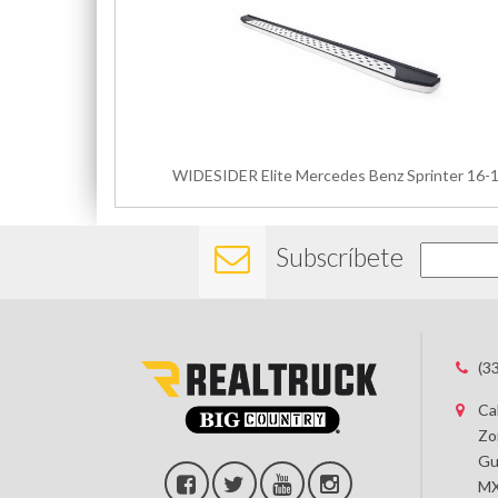
WIDESIDER Elite Mercedes Benz Sprinter 16-
Subscríbete
(3
Ca
Zo
Gu
MX