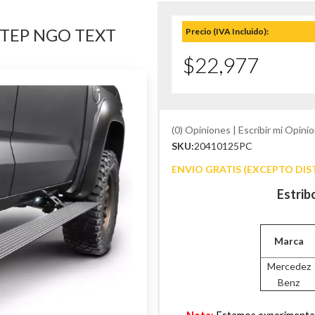
STEP NGO TEXT
Precio (IVA Incluido):
$22,977
(0) Opiniones | Escribir mi Opinio
SKU:
20410125PC
ENVIO GRATIS (EXCEPTO DIS
Estrib
Marca
Mercedez
Benz