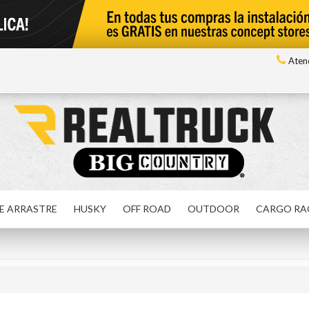
Atenc
E ARRASTRE
HUSKY
OFF ROAD
OUTDOOR
CARGO RA