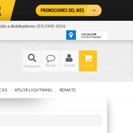
ión a distribuidores:
(33) 3942-0236
LOCALIZAR
Un Distribuidor
Ayuda
Cuenta
Carrito
CKS
XPLOR LIGHTNING
REMATE