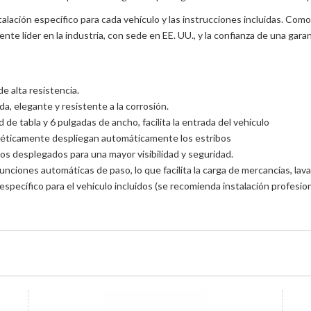
 instalación específico para cada vehículo y las instrucciones incluidas. 
ente líder en la industria, con sede en EE. UU., y la confianza de una garan
e alta resistencia.
a, elegante y resistente a la corrosión.
 de tabla y 6 pulgadas de ancho, facilita la entrada del vehículo
néticamente despliegan automáticamente los estribos
bos desplegados para una mayor visibilidad y seguridad.
 funciones automáticas de paso, lo que facilita la carga de mercancías, lav
específico para el vehículo incluidos (se recomienda instalación profesion