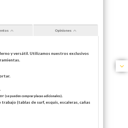
entos
Opiniones
rno y versátil. Utilizamos nuestros exclusivos
rramientas.
ortar.
.
ior
.
(se pueden comprar placas adicionales)
trabajo (tablas de surf, esquís, escaleras, cañas