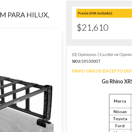
M PARA HILUX,
Precio (IVA Incluido):
$21,610
(0) Opiniones | Escribir mi Opinio
SKU:
5953000T
ENVIO GRATIS (EXCEPTO DIS
Go Rhino XR
Marca
Nissan
Toyota
Ford