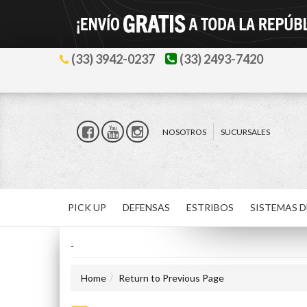
(33) 3942-0237
(33) 2493-7420
NOSOTROS
SUCURSALES
PICK UP
DEFENSAS
ESTRIBOS
SISTEMAS D
-
Home
Return to Previous Page