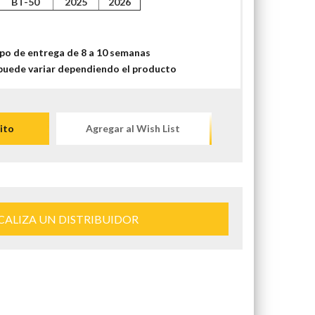
BT-50
2025
2026
po de entrega de 8 a 10 semanas
puede variar dependiendo el producto
ito
Agregar al Wish List
CALIZA UN DISTRIBUIDOR