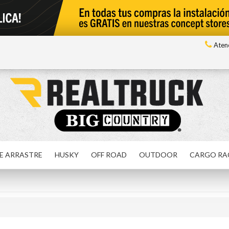
Atenc
E ARRASTRE
HUSKY
OFF ROAD
OUTDOOR
CARGO RA