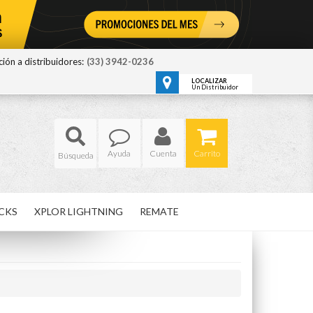
ión a distribuidores:
(33) 3942-0236
LOCALIZAR
Un Distribuidor
Ayuda
Cuenta
Carrito
CKS
XPLOR LIGHTNING
REMATE