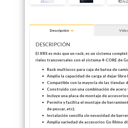
Descripción
Vide
DESCRIPCIÓN
El XRS es más que un rack, es un sistema comple
rieles transversales con el sistema 4-CORE de G
Rack multiusos para caja de batea de cami
Amplia la capacidad de carga al dejar libre 
Compatible con la mayoría de las tiendas
Construido con una combinación de acero y 
Incluye una placa de montaje de accesorios 
Permite y facilita el montaje de herramient
de pescar, etc).
Instalación sencilla sin necesidad de barren
Amplia variedad de accesorios Go Rhino d