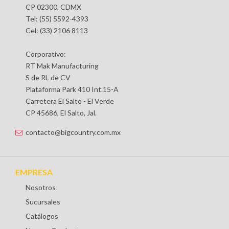
CP 02300, CDMX
Tel: (55) 5592-4393
Cel: (33) 2106 8113
Corporativo:
RT Mak Manufacturing
S de RL de CV
Plataforma Park 410 Int.15-A
Carretera El Salto - El Verde
CP 45686, El Salto, Jal.
contacto@bigcountry.com.mx
EMPRESA
Nosotros
Sucursales
Catálogos