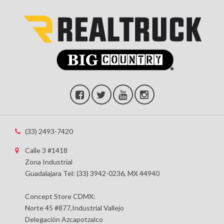
(33) 2493-7420
Calle 3 #1418
Zona Industrial
Guadalajara Tel: (33) 3942-0236, MX 44940
Concept Store CDMX:
Norte 45 #877,Industrial Vallejo
Delegación Azcapotzalco