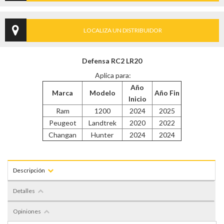
LOCALIZA UN DISTRIBUIDOR
Defensa RC2 LR20
Aplica para:
Año
Marca
Modelo
Año Fin
Inicio
Ram
1200
2024
2025
Peugeot
Landtrek
2020
2022
Changan
Hunter
2024
2024
Descripción
Detalles
Opiniones