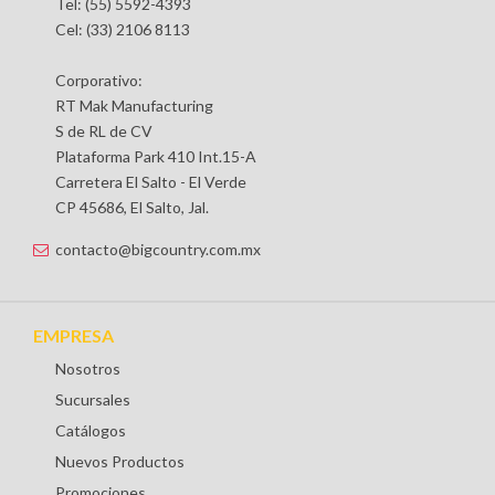
Tel: (55) 5592-4393
Cel: (33) 2106 8113
Corporativo:
RT Mak Manufacturing
S de RL de CV
Plataforma Park 410 Int.15-A
Carretera El Salto - El Verde
CP 45686, El Salto, Jal.
contacto@bigcountry.com.mx
EMPRESA
Nosotros
Sucursales
Catálogos
Nuevos Productos
Promociones