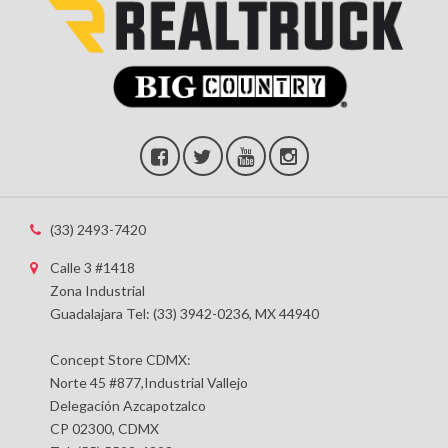
(33) 2493-7420
Calle 3 #1418
Zona Industrial
Guadalajara Tel: (33) 3942-0236, MX 44940
Concept Store CDMX:
Norte 45 #877,Industrial Vallejo
Delegación Azcapotzalco
CP 02300, CDMX