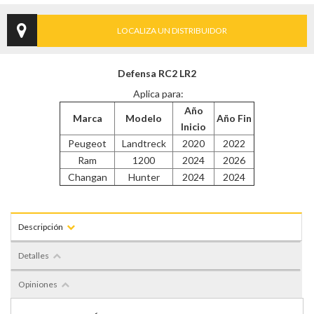
LOCALIZA UN DISTRIBUIDOR
Defensa RC2 LR2
Aplica para:
Año
Marca
Modelo
Año Fin
Inicio
Peugeot
Landtreck
2020
2022
Ram
1200
2024
2026
Changan
Hunter
2024
2024
Descripción
Detalles
Opiniones