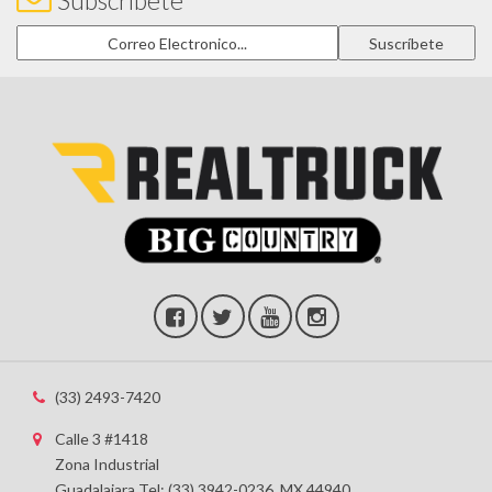
Subscríbete
(33) 2493-7420
Calle 3 #1418
Zona Industrial
Guadalajara Tel: (33) 3942-0236, MX 44940