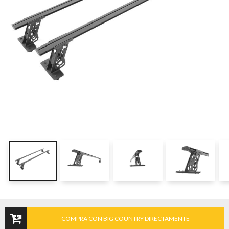
COMPRA CON BIG COUNTRY DIRECTAMENTE