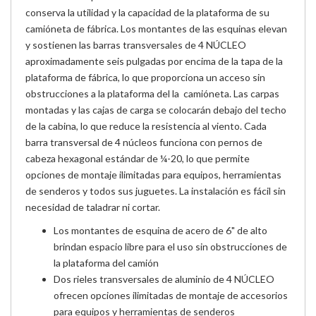
conserva la utilidad y la capacidad de la plataforma de su
camióneta de fábrica. Los montantes de las esquinas elevan
y sostienen las barras transversales de 4 NÚCLEO
aproximadamente seis pulgadas por encima de la tapa de la
plataforma de fábrica, lo que proporciona un acceso sin
obstrucciones a la plataforma del la camióneta. Las carpas
montadas y las cajas de carga se colocarán debajo del techo
de la cabina, lo que reduce la resistencia al viento. Cada
barra transversal de 4 núcleos funciona con pernos de
cabeza hexagonal estándar de ¼-20, lo que permite
opciones de montaje ilimitadas para equipos, herramientas
de senderos y todos sus juguetes. La instalación es fácil sin
necesidad de taladrar ni cortar.
Los montantes de esquina de acero de 6" de alto
brindan espacio libre para el uso sin obstrucciones de
la plataforma del camión
Dos rieles transversales de aluminio de 4 NÚCLEO
ofrecen opciones ilimitadas de montaje de accesorios
para equipos y herramientas de senderos