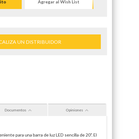
ito
Agregar al Wish List
CALIZA UN DISTRIBUIDOR
Documentos
Opiniones
ente para una barra de luz LED sencilla de 20". El