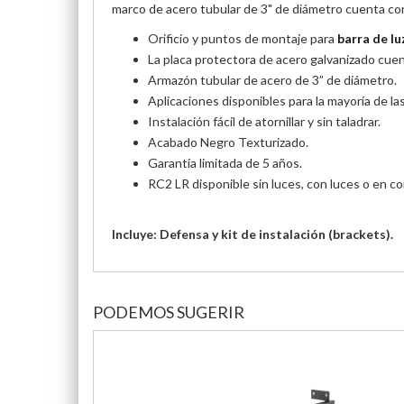
marco de acero tubular de 3" de diámetro cuenta con
Orificio y puntos de montaje para
barra de lu
La placa protectora de acero galvanizado cuen
Armazón tubular de acero de 3” de diámetro.
Aplicaciones disponibles para la mayoría de l
Instalación fácil de atornillar y sin taladrar.
Acabado Negro Texturizado.
Garantía limitada de 5 años.
RC2 LR disponible sin luces, con luces o en c
Incluye: Defensa y kit de instalación (brackets).
PODEMOS SUGERIR