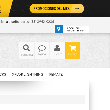
ión a distribuidores:
(33) 3942-0236
LOCALIZAR
Un Distribuidor
Ayuda
Cuenta
Carrito
CKS
XPLOR LIGHTNING
REMATE