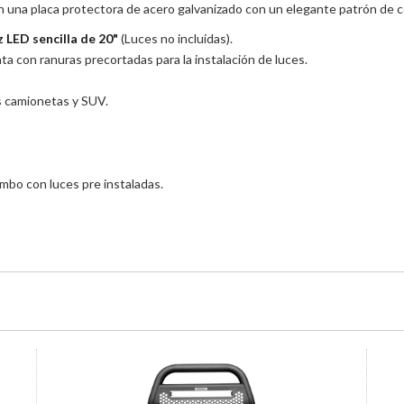
 una placa protectora de acero galvanizado con un elegante patrón de cor
z LED sencilla de 20"
(Luces no incluidas).
ta con ranuras precortadas para la instalación de luces.
as camionetas y SUV.
ombo con luces pre instaladas.