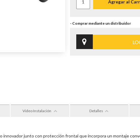
Agregar al Carr
LO
Video Instalación
Detalles
nnovador junto con protección frontal que incorpora un montaje conveni