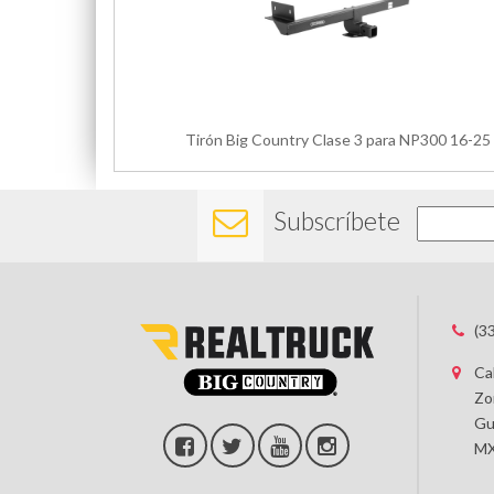
Tirón Big Country Clase 3 para NP300 16-25
Subscríbete
(3
Ca
Zo
Gu
MX