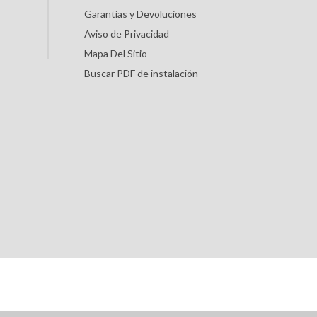
Garantías y Devoluciones
Aviso de Privacidad
Mapa Del Sitio
Buscar PDF de instalación