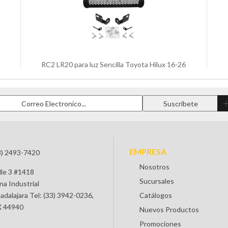
RC2 LR20 para luz Sencilla Toyota Hilux 16-26
EMPRESA
3) 2493-7420
Nosotros
lle 3 #1418
Sucursales
na Industrial
adalajara Tel: (33) 3942-0236,
Catálogos
 44940
Nuevos Productos
Promociones