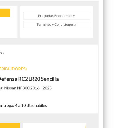
Preguntas Frecuentes
Terminos y Condiciones
n »
TRIBUIDORES)
Defensa RC2 LR20 Sencilla
ra: Nissan NP300 2016 - 2025
trega: 4 a 10 dias habiles