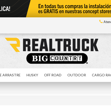
Atenc
E ARRASTRE
HUSKY
OFF ROAD
OUTDOOR
CARGO RA