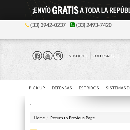
(33) 3942-0237
(33) 2493-7420
NOSOTROS
SUCURSALES
PICK UP
DEFENSAS
ESTRIBOS
SISTEMAS D
-
Home
Return to Previous Page