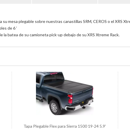
ra su mesa plegable sobre nuestras canastillas SRM, CEROS o el XRS Xt
les de 6 ‘
o de la batea de su camioneta pick-up debajo de su XRS Xtreme Rack.
Tapa Plegable Flex para Sierra 1500 19-24 5.9'