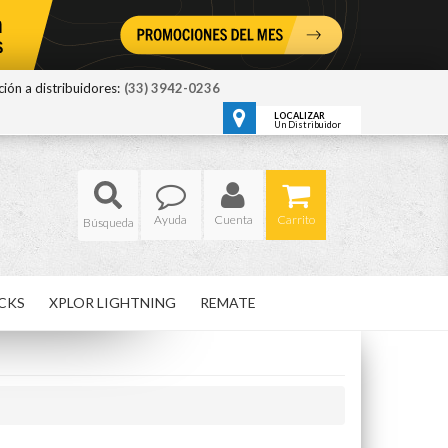
ión a distribuidores:
(33) 3942-0236
LOCALIZAR
Un Distribuidor
Ayuda
Cuenta
Carrito
CKS
XPLOR LIGHTNING
REMATE