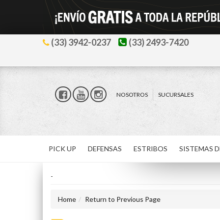
(33) 3942-0237
(33) 2493-7420
NOSOTROS
SUCURSALES
PICK UP
DEFENSAS
ESTRIBOS
SISTEMAS D
-
Home
Return to Previous Page