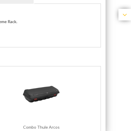
reme Rack.
Combo Thule Arcos