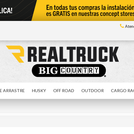
Atenc
E ARRASTRE
HUSKY
OFF ROAD
OUTDOOR
CARGO RA