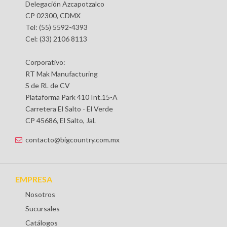
Delegación Azcapotzalco
CP 02300, CDMX
Tel: (55) 5592-4393
Cel: (33) 2106 8113
Corporativo:
RT Mak Manufacturing
S de RL de CV
Plataforma Park 410 Int.15-A
Carretera El Salto - El Verde
CP 45686, El Salto, Jal.
contacto@bigcountry.com.mx
EMPRESA
Nosotros
Sucursales
Catálogos