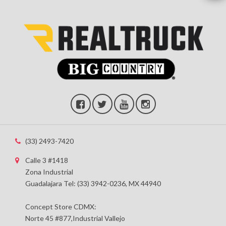
(33) 2493-7420
Calle 3 #1418
Zona Industrial
Guadalajara Tel: (33) 3942-0236, MX 44940
Concept Store CDMX:
Norte 45 #877,Industrial Vallejo