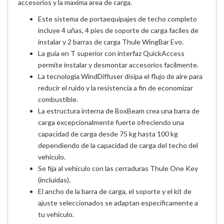
accesorios y la maxima area de carga.
Este sistema de portaequipajes de techo completo
incluye 4 uñas, 4 pies de soporte de carga faciles de
instalar y 2 barras de carga Thule WingBar Evo.
La guia en T superior con interfaz QuickAccess
permite instalar y desmontar accesorios facilmente.
La tecnologia WindDiffuser disipa el flujo de aire para
reducir el ruido y la resistencia a fin de economizar
combustible.
La estructura interna de BoxBeam crea una barra de
carga excepcionalmente fuerte ofreciendo una
capacidad de carga desde 75 kg hasta 100 kg
dependiendo de la capacidad de carga del techo del
vehiculo.
Se fija al vehiculo con las cerraduras Thule One Key
(incluidas).
El ancho de la barra de carga, el soporte y el kit de
ajuste seleccionados se adaptan especificamente a
tu vehiculo.