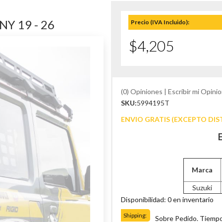
Y 19 - 26
Precio (IVA Incluido):
$4,205
(0) Opiniones | Escribir mi Opinio
SKU:
5994195T
ENVIO GRATIS (EXCEPTO DIS
Marca
Suzuki
Disponibilidad: 0 en inventario
Shipping:
Sobre Pedido. Tiempo