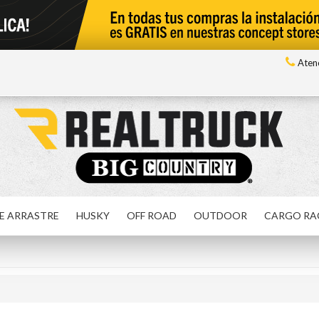
Atenc
E ARRASTRE
HUSKY
OFF ROAD
OUTDOOR
CARGO RA