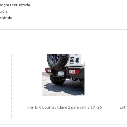
negra texturizada.
ción
ehículo.
Tirón Big Country Clase 2 para Jimny 19 -26
Estr