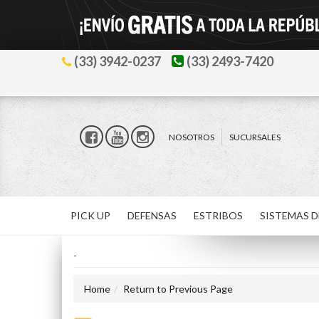
(33) 3942-0237
(33) 2493-7420
NOSOTROS
SUCURSALES
PICK UP
DEFENSAS
ESTRIBOS
SISTEMAS D
-
Home
Return to Previous Page