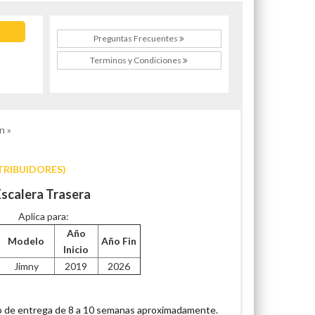
Preguntas Frecuentes
Terminos y Condiciones
n »
TRIBUIDORES)
Escalera Trasera
Aplica para:
Año
Modelo
Año Fin
Inicio
Jimny
2019
2026
 de entrega de 8 a 10 semanas aproximadamente.