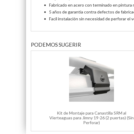
Fabricado en acero con terminado en pintura 
5 años de garantia contra defectos de fabrica
Facil instalación sin necesidad de perforar el v
PODEMOS SUGERIR
Kit de Montaje para Canastilla SRM al
Vierteaguas para Jimny 19-26 (2 puertas) (Sin
Perforar)