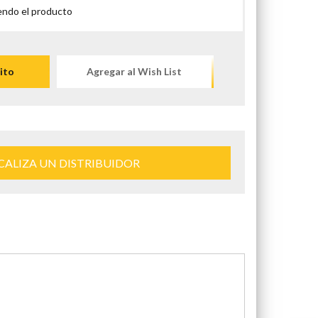
endo el producto
ito
Agregar al Wish List
CALIZA UN DISTRIBUIDOR