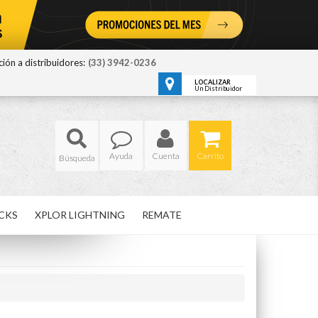
ión a distribuidores:
(33) 3942-0236
LOCALIZAR
Un Distribuidor
Ayuda
Cuenta
Carrito
CKS
XPLOR LIGHTNING
REMATE