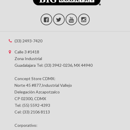
(33) 2493-7420
Calle 3 #1418
Zona Industrial
Guadalajara Tel: (33) 3942-0236, MX 44940
Concept Store CDMX:
Norte 45 #877,Industrial Vallejo
Delegación Azcapotzalco
CP 02300, CDMX
Tel: (55) 5592-4393
Cel: (33) 2106 8113
Corporativo: