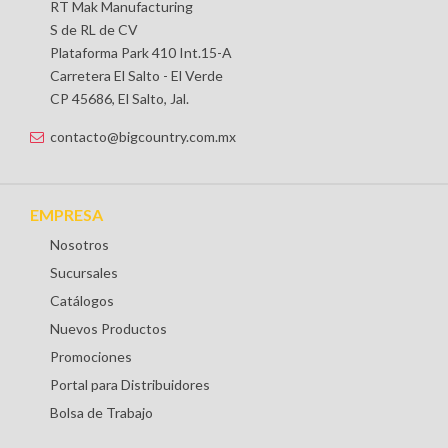
RT Mak Manufacturing
S de RL de CV
Plataforma Park 410 Int.15-A
Carretera El Salto - El Verde
CP 45686, El Salto, Jal.
contacto@bigcountry.com.mx
EMPRESA
Nosotros
Sucursales
Catálogos
Nuevos Productos
Promociones
Portal para Distribuidores
Bolsa de Trabajo