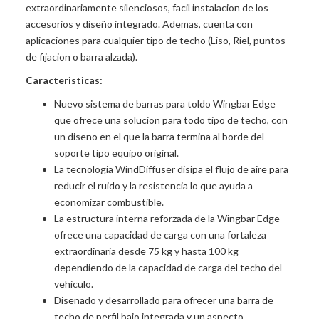
extraordinariamente silenciosos, facil instalacion de los
accesorios y diseño integrado. Ademas, cuenta con
aplicaciones para cualquier tipo de techo (Liso, Riel, puntos
de fijacion o barra alzada).
Caracteristicas:
Nuevo sistema de barras para toldo Wingbar Edge
que ofrece una solucion para todo tipo de techo, con
un diseno en el que la barra termina al borde del
soporte tipo equipo original.
La tecnologia WindDiffuser disipa el flujo de aire para
reducir el ruido y la resistencia lo que ayuda a
economizar combustible.
La estructura interna reforzada de la Wingbar Edge
ofrece una capacidad de carga con una fortaleza
extraordinaria desde 75 kg y hasta 100 kg
dependiendo de la capacidad de carga del techo del
vehiculo.
Disenado y desarrollado para ofrecer una barra de
techo de perfil bajo integrada y un aspecto