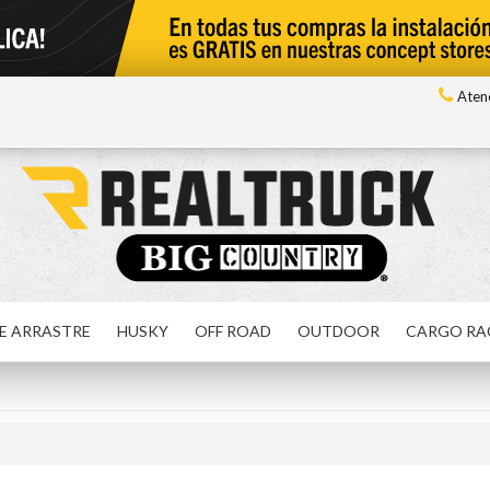
Atenc
E ARRASTRE
HUSKY
OFF ROAD
OUTDOOR
CARGO RA