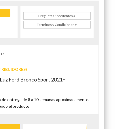
Preguntas Frecuentes
Terminos y Condiciones
n »
TRIBUIDORES)
 Luz Ford Bronco Sport 2021+
 de entrega de 8 a 10 semanas aproximadamente.
endo el producto