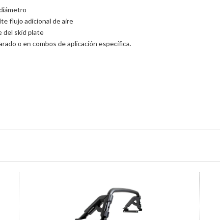
 diámetro
e flujo adicional de aire
 del skid plate
rado o en combos de aplicación específica.