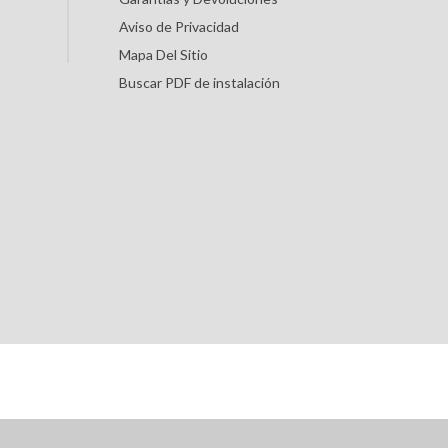
Aviso de Privacidad
Mapa Del Sitio
Buscar PDF de instalación