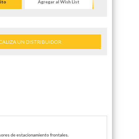
ito
Agregar al Wish List
CALIZA UN DISTRIBUIDOR
nsores de estacionamiento frontales.