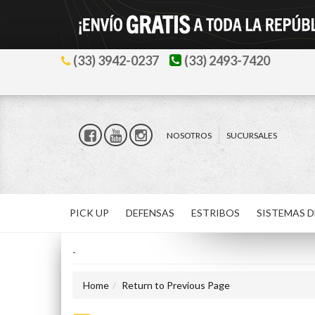
(33) 3942-0237
(33) 2493-7420
NOSOTROS
SUCURSALES
PICK UP
DEFENSAS
ESTRIBOS
SISTEMAS D
-
Home
Return to Previous Page