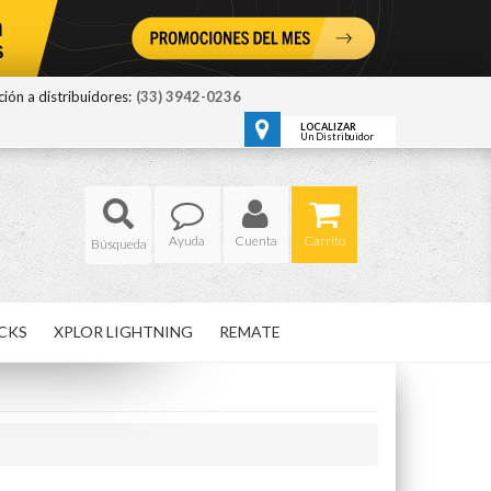
ión a distribuidores:
(33) 3942-0236
LOCALIZAR
Un Distribuidor
Ayuda
Cuenta
Carrito
CKS
XPLOR LIGHTNING
REMATE