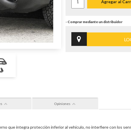
Agregar al Carr
LO
es
Opiniones
no que integra protección inferior al vehículo, no interfiere con los se