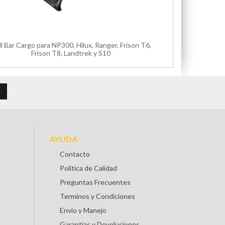
ll Bar Cargo para NP300, Hilux, Ranger, Frison T6,
Frison T8, Landtrek y S10
AYUDA
Contacto
Política de Calidad
Preguntas Frecuentes
Terminos y Condiciones
Envio y Manejo
Garantías y Devoluciones