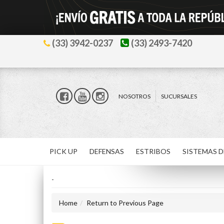
(33) 3942-0237
(33) 2493-7420
NOSOTROS
SUCURSALES
PICK UP
DEFENSAS
ESTRIBOS
SISTEMAS D
-
Home
Return to Previous Page