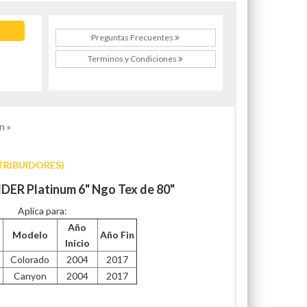
Preguntas Frecuentes
Terminos y Condiciones
n »
TRIBUIDORES)
DER Platinum 6" Ngo Tex de 80"
Aplica para:
Año
Modelo
Año Fin
Inicio
Colorado
2004
2017
Canyon
2004
2017