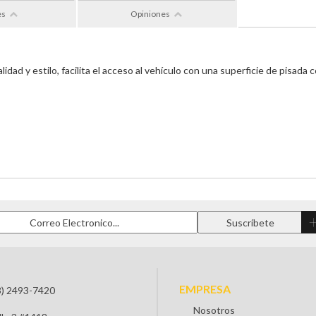
es
Opiniones
dad y estilo, facilita el acceso al vehículo con una superficie de pisada
EMPRESA
3) 2493-7420
Nosotros