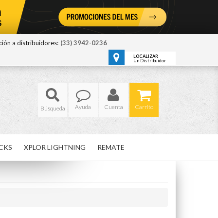
ión a distribuidores:
(33) 3942-0236
LOCALIZAR
Un Distribuidor
Ayuda
Cuenta
Carrito
CKS
XPLOR LIGHTNING
REMATE