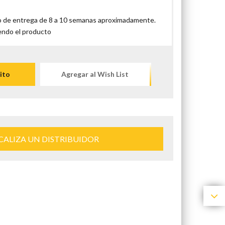
 de entrega de 8 a 10 semanas aproximadamente.
endo el producto
ito
Agregar al Wish List
CALIZA UN DISTRIBUIDOR