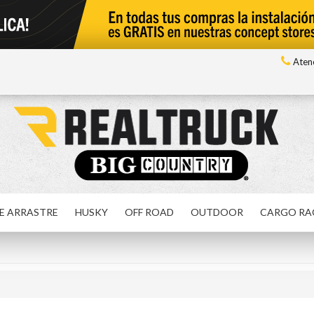
Atenc
E ARRASTRE
HUSKY
OFF ROAD
OUTDOOR
CARGO RA