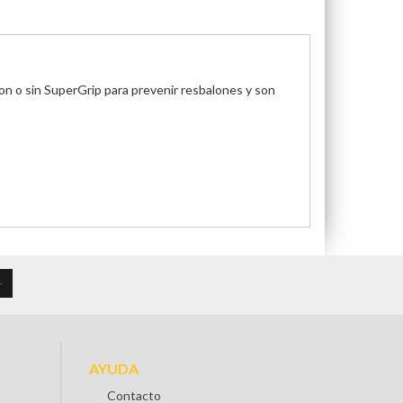
 con o sin SuperGrip para prevenir resbalones y son
AYUDA
Contacto