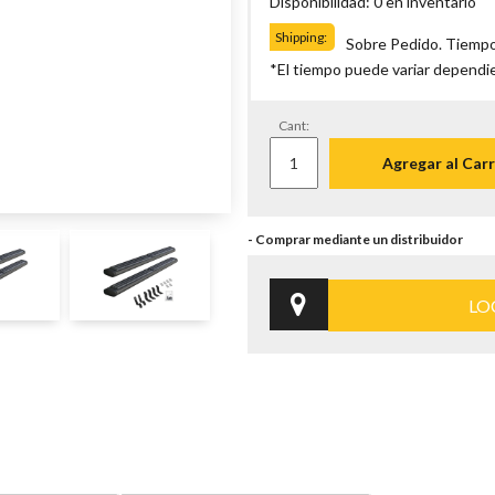
Disponibilidad: 0 en inventario
Shipping:
Sobre Pedido. Tiempo
*El tiempo puede variar dependi
Cant:
Agregar al Carr
LO