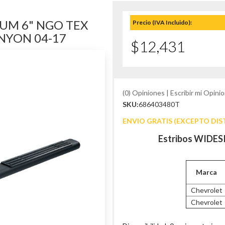
NUM 6" NGO TEX
Precio (IVA Incluido):
NYON 04-17
$12,431
(0) Opiniones | Escribir mi Opinio
SKU:
686403480T
ENVIO GRATIS (EXCEPTO DIS
Estribos WIDESI
Marca
Chevrolet
Chevrolet