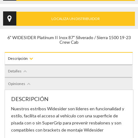
LOCALIZA UN DISTRIBUIDOR
6" WIDESIDER Platinum II Inox 87" Silverado / Sierra 1500 19-23
Crew Cab
Descripción
Detalles
Opiniones
DESCRIPCIÓN
Nuestros estribos Widesider son líderes en funcionalidad y
estilo, facilita el acceso al vehículo con una superficie de
pisada con o sin SuperGrip para prevenir resbalones y son
compatibles con brackets de montaje Widesider