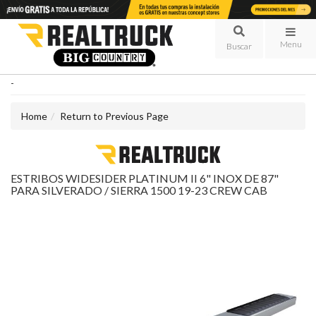
Menu
-
Home
Return to Previous Page
ESTRIBOS WIDESIDER PLATINUM II 6" INOX DE 87"
PARA SILVERADO / SIERRA 1500 19-23 CREW CAB