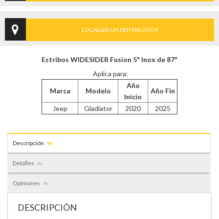
LOCALIZA UN DISTRIBUIDOR
Estribos WIDESIDER Fusion 5" Inox de 87"
Aplica para:
Año
Marca
Modelo
Año Fin
Inicio
Jeep
Gladiator
2020
2025
Descripción
Detalles
Opiniones
DESCRIPCIÓN