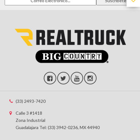
(33) 2493-7420
Calle 3 #1418
Zona Industrial
Guadalajara Tel: (33) 3942-0236, MX 44940