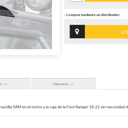
LO
es
Opiniones
nastilla SRM en el techo o la caja de la Ford Ranger 16-22 sin necesidad d