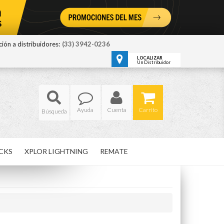
ión a distribuidores:
(33) 3942-0236
LOCALIZAR
Un Distribuidor
Ayuda
Cuenta
Carrito
CKS
XPLOR LIGHTNING
REMATE