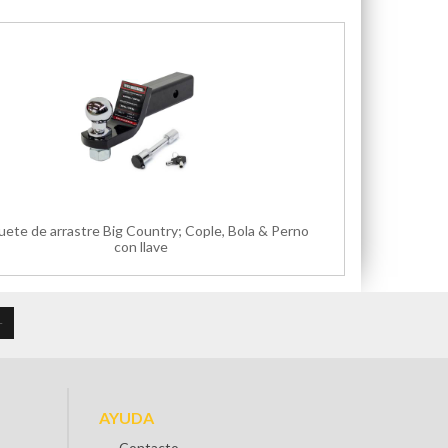
ete de arrastre Big Country; Cople, Bola & Perno
con llave
AYUDA
Contacto