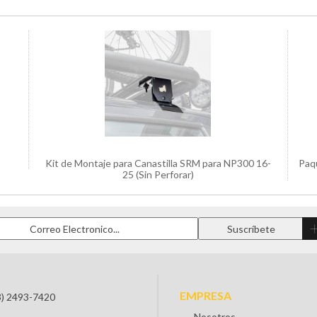
Kit de Montaje para Canastilla SRM para NP300 16-
Paqu
25 (Sin Perforar)
EMPRESA
3) 2493-7420
Nosotros