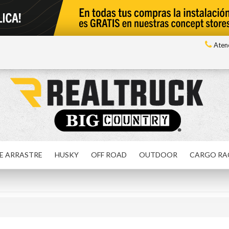
Atenc
E ARRASTRE
HUSKY
OFF ROAD
OUTDOOR
CARGO RA