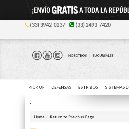
(33) 3942-0237
(33) 2493-7420
NOSOTROS
SUCURSALES
PICK UP
DEFENSAS
ESTRIBOS
SISTEMAS D
-
Home
Return to Previous Page