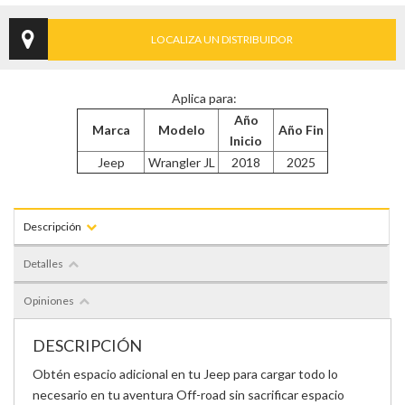
LOCALIZA UN DISTRIBUIDOR
Aplica para:
Año
Marca
Modelo
Año Fin
Inicio
Jeep
Wrangler JL
2018
2025
Descripción
Detalles
Opiniones
DESCRIPCIÓN
Obtén espacio adicional en tu Jeep para cargar todo lo
necesario en tu aventura Off-road sin sacrificar espacio