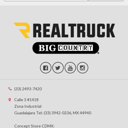
(33) 2493-7420
Calle 3 #1418
Zona Industrial
Guadalajara Tel: (33) 3942-0236, MX 44940
Concept Store CDMX: