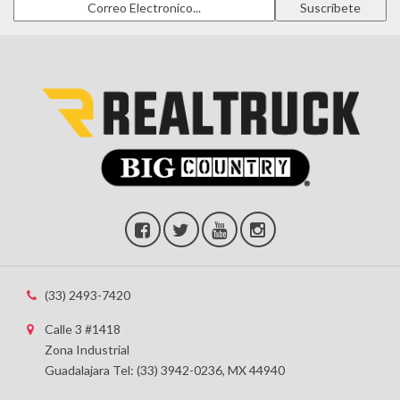
(33) 2493-7420
Calle 3 #1418
Zona Industrial
Guadalajara Tel: (33) 3942-0236, MX 44940