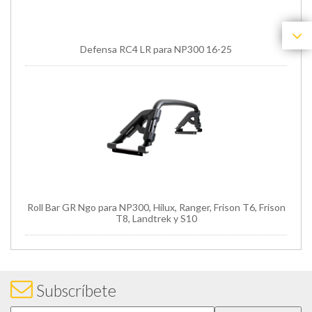
Defensa RC4 LR para NP300 16-25
Roll Bar GR Ngo para NP300, Hilux, Ranger, Frison T6, Frison
T8, Landtrek y S10
Subscríbete