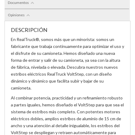
Documentos
Opiniones
DESCRIPCIÓN
En RealTruck®, somos más que un minorista: somos un
fabricante que trabaja continuamente para optimizar el uso y
el disfrute de su camioneta. Hemos diseñado una nueva
forma de entrar y salir de su camioneta, ya sea con la altura
de fábrica, nivelada o elevada. Descubra nuestros nuevos
estribos eléctricos RealTruck VoltStep, con un diseño
dinámico y dinámico que facilita subir y bajar de su
camioneta.
Al combinar potencia, practicidad y un refinamiento robusto
a partes iguales, hemos diseñado el VoltStep para que sea el
sistema de estribos más completo. Con potentes motores
eléctricos dobles, amplios estribos de aluminio de 15 cm de
ancho y una atención al detalle inigualable, los estribos del
VoltStep se despliegan y retraen automáticamente para