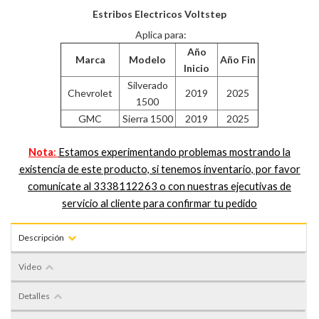
Estribos Electricos Voltstep
Aplica para:
Año
Marca
Modelo
Año Fin
Inicio
Silverado
Chevrolet
2019
2025
1500
GMC
Sierra 1500
2019
2025
Nota
:
Estamos experimentando problemas mostrando la
existencia de este producto, si tenemos inventario, por favor
comunicate al 3338112263 o con nuestras ejecutivas de
servicio al cliente para confirmar tu pedido
Descripción
Video
Detalles