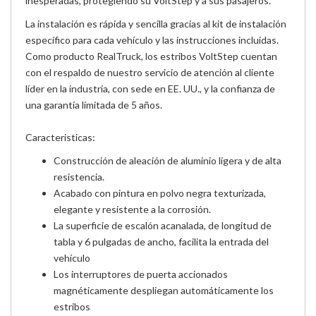
inesperadas, protegiendo su VoltStep y a sus pasajeros.
La instalación es rápida y sencilla gracias al kit de instalación
específico para cada vehículo y las instrucciones incluidas.
Como producto RealTruck, los estribos VoltStep cuentan
con el respaldo de nuestro servicio de atención al cliente
líder en la industria, con sede en EE. UU., y la confianza de
una garantía limitada de 5 años.
Caracteristicas:
Construcción de aleación de aluminio ligera y de alta
resistencia.
Acabado con pintura en polvo negra texturizada,
elegante y resistente a la corrosión.
La superficie de escalón acanalada, de longitud de
tabla y 6 pulgadas de ancho, facilita la entrada del
vehículo
Los interruptores de puerta accionados
magnéticamente despliegan automáticamente los
estribos