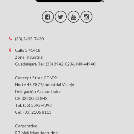
(33) 2493-7420
Calle 3 #1418
Zona Industrial
Guadalajara Tel: (33) 3942-0236, MX 44940
Concept Store CDMX:
Norte 45 #877,Industrial Vallejo
Delegación Azcapotzalco
CP 02300, CDMX
Tel: (55) 5592-4393
Cel: (33) 2106 8113
Corporativo:
RT Mak Manufacturing