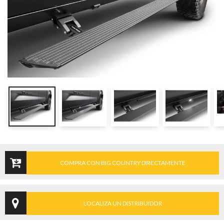
COMPRA CON BIG COUNTRY DIRECTAMENTE
LOCALIZA UN DISTRIBUIDOR