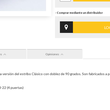
LO
es
Opiniones
versión del estribo Clásico con doblez de 90 grados. Son fabricados a pa
8-22 (4 puertas)