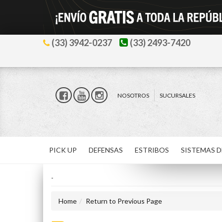
(33) 3942-0237
(33) 2493-7420
NOSOTROS
SUCURSALES
PICK UP
DEFENSAS
ESTRIBOS
SISTEMAS D
-
Home
Return to Previous Page