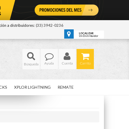
ión a distribuidores:
(33) 3942-0236
LOCALIZAR
Un Distribuidor
Ayuda
Cuenta
Carrito
CKS
XPLOR LIGHTNING
REMATE