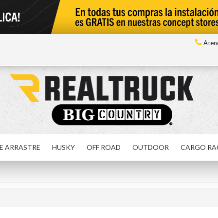
Atenc
E ARRASTRE
HUSKY
OFF ROAD
OUTDOOR
CARGO RA