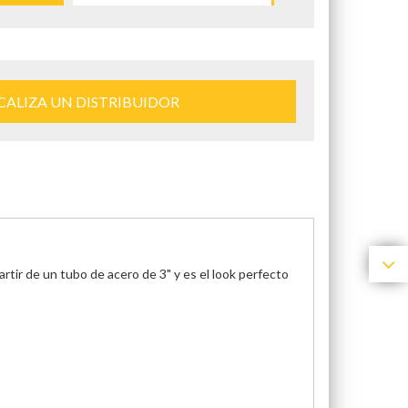
CALIZA UN DISTRIBUIDOR
rtir de un tubo de acero de 3" y es el look perfecto