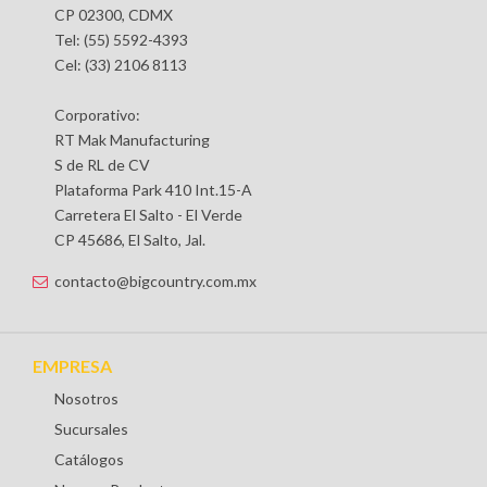
CP 02300, CDMX
Tel: (55) 5592-4393
Cel: (33) 2106 8113
Corporativo:
RT Mak Manufacturing
S de RL de CV
Plataforma Park 410 Int.15-A
Carretera El Salto - El Verde
CP 45686, El Salto, Jal.
contacto@bigcountry.com.mx
EMPRESA
Nosotros
Sucursales
Catálogos