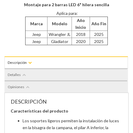
Montaje para 2 barras LED 6" hilera sencilla
Aplica para:
Año
Marca
Modelo
Año Fin
Inicio
Jeep
Wrangler JL
2018
2025
Jeep
Gladiator
2020
2025
Descripción
Detalles
Opiniones
DESCRIPCIÓN
Características del producto
Los soportes ligeros permiten la instalación de luces
en la bisagra de la campana, el pilar A inferior, la