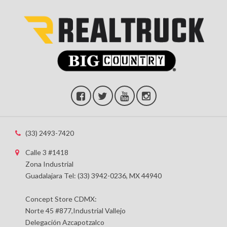
(33) 2493-7420
Calle 3 #1418
Zona Industrial
Guadalajara Tel: (33) 3942-0236, MX 44940
Concept Store CDMX:
Norte 45 #877,Industrial Vallejo
Delegación Azcapotzalco