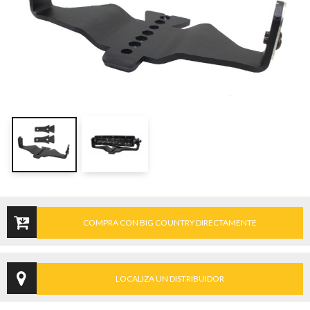
COMPRA CON BIG COUNTRY DIRECTAMENTE
LOCALIZA UN DISTRIBUIDOR