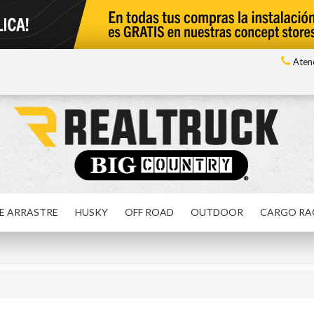
Atenc
E ARRASTRE
HUSKY
OFF ROAD
OUTDOOR
CARGO RA