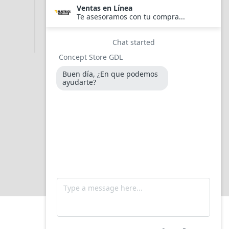
Envio y Manejo
Garantías y Devoluciones
Aviso de Privacidad
Mapa Del Sitio
Buscar PDF de instalación