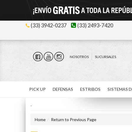
(33) 3942-0237
(33) 2493-7420
NOSOTROS
SUCURSALES
PICK UP
DEFENSAS
ESTRIBOS
SISTEMAS D
-
Home
Return to Previous Page