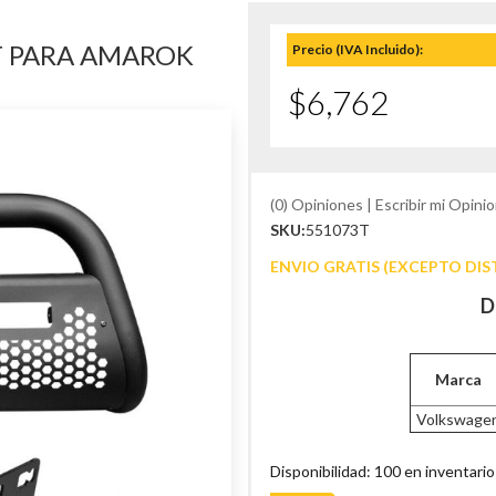
T PARA AMAROK
Precio (IVA Incluido):
$6,762
(0) Opiniones | Escribir mi Opinio
SKU:
551073T
ENVIO GRATIS (EXCEPTO DIS
D
Marca
Volkswage
Disponibilidad: 100 en inventario