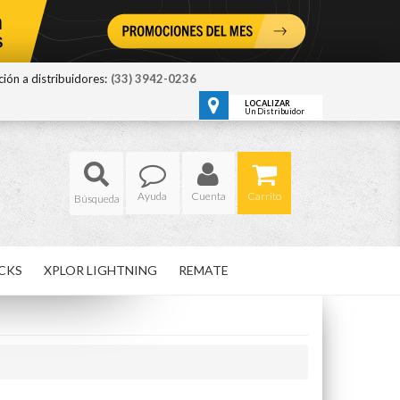
ión a distribuidores:
(33) 3942-0236
LOCALIZAR
Un Distribuidor
Ayuda
Cuenta
Carrito
CKS
XPLOR LIGHTNING
REMATE