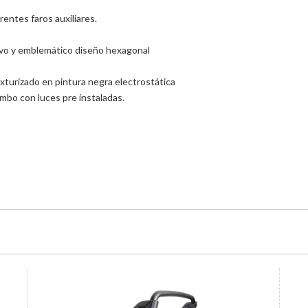
rentes faros auxiliares.
uevo y emblemático diseño hexagonal
exturizado en pintura negra electrostática
ombo con luces pre instaladas.