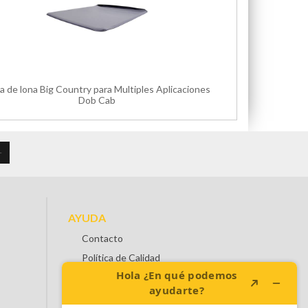
a de lona Big Country para Multiples Aplicaciones
Dob Cab
AYUDA
Contacto
Política de Calidad
Preguntas Frecuentes
Terminos y Condiciones