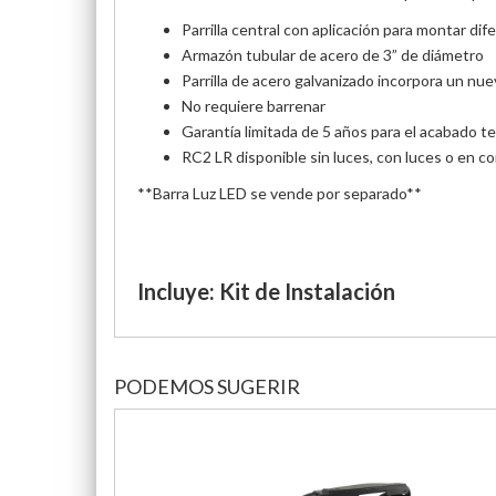
Parrilla central con aplicación para montar dife
Armazón tubular de acero de 3” de diámetro
Parrilla de acero galvanizado incorpora un n
No requiere barrenar
Garantía limitada de 5 años para el acabado t
RC2 LR disponible sin luces, con luces o en c
**Barra Luz LED se vende por separado**
Incluye: Kit de Instalación
PODEMOS SUGERIR