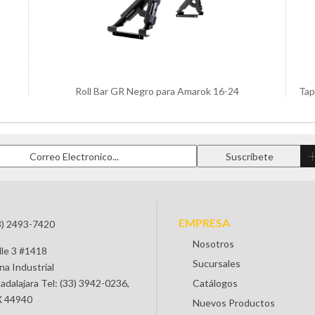
Roll Bar GR Negro para Amarok 16-24
Tap
EMPRESA
3) 2493-7420
Nosotros
lle 3 #1418
Sucursales
na Industrial
adalajara Tel: (33) 3942-0236,
Catálogos
 44940
Nuevos Productos