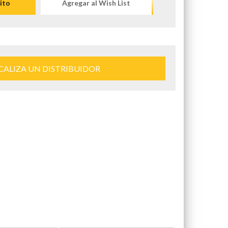
ito
Agregar al Wish List
CALIZA UN DISTRIBUIDOR