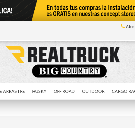
Atenc
E ARRASTRE
HUSKY
OFF ROAD
OUTDOOR
CARGO RA