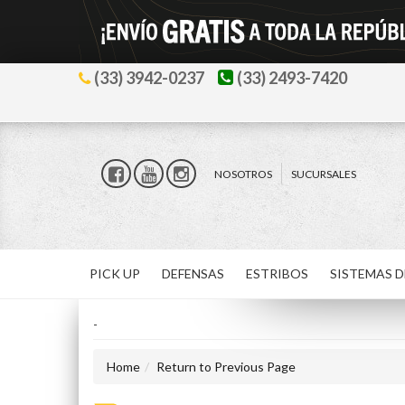
(33) 3942-0237
(33) 2493-7420
NOSOTROS
SUCURSALES
PICK UP
DEFENSAS
ESTRIBOS
SISTEMAS D
-
Home
Return to Previous Page