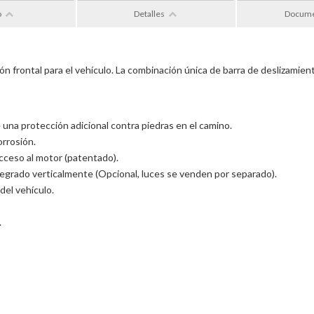
o
Detalles
Docum
 frontal para el vehículo. La combinación única de barra de deslizamient
 una protección adicional contra piedras en el camino.
orrosión.
acceso al motor (patentado).
tegrado verticalmente (Opcional, luces se venden por separado).
del vehículo.
.