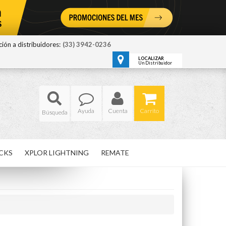
ión a distribuidores:
(33) 3942-0236
LOCALIZAR
Un Distribuidor
Ayuda
Cuenta
Carrito
CKS
XPLOR LIGHTNING
REMATE