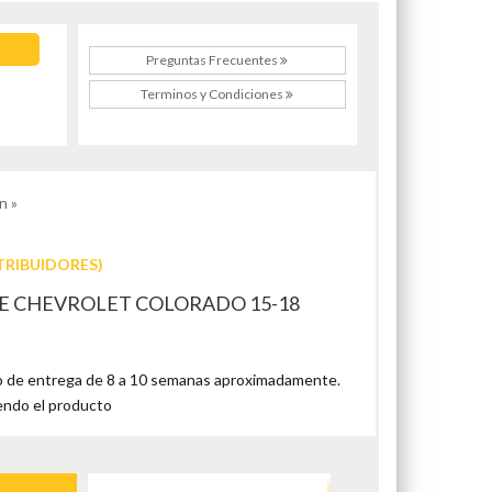
Preguntas Frecuentes
Terminos y Condiciones
n »
TRIBUIDORES)
TE CHEVROLET COLORADO 15-18
 de entrega de 8 a 10 semanas aproximadamente.
endo el producto