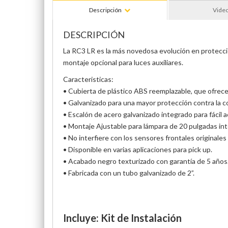
Descripción
Vide
DESCRIPCIÓN
La RC3 LR es la más novedosa evolución en protección
montaje opcional para luces auxiliares.
Caracteristicas:
• Cubierta de plástico ABS reemplazable, que ofrece
• Galvanizado para una mayor protección contra la c
• Escalón de acero galvanizado integrado para fácil 
• Montaje Ajustable para lámpara de 20 pulgadas in
• No interfiere con los sensores frontales originales 
• Disponible en varias aplicaciones para pick up.
• Acabado negro texturizado con garantía de 5 años
• Fabricada con un tubo galvanizado de 2”.
Incluye: Kit de Instalación