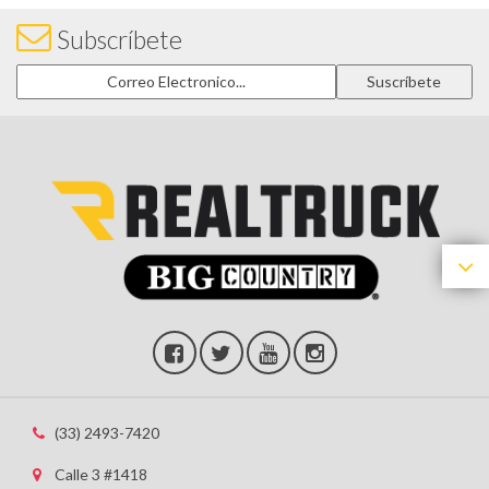
Subscríbete
(33) 2493-7420
Calle 3 #1418