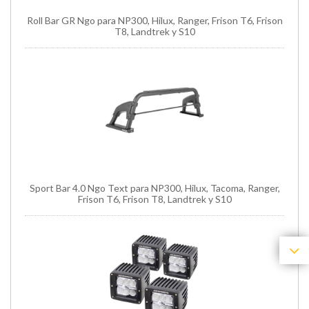
Roll Bar GR Ngo para NP300, Hilux, Ranger, Frison T6, Frison
T8, Landtrek y S10
Sport Bar 4.0 Ngo Text para NP300, Hilux, Tacoma, Ranger,
Frison T6, Frison T8, Landtrek y S10