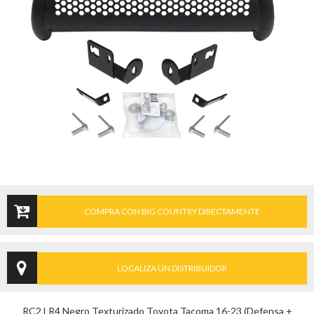
COMPRA CON BIG COUNTRY DIRECTAMENTE
LOCALIZA UN DISTRIBUIDOR
RC2 LR4 Negro Texturizado Toyota Tacoma 16-23 (Defensa +