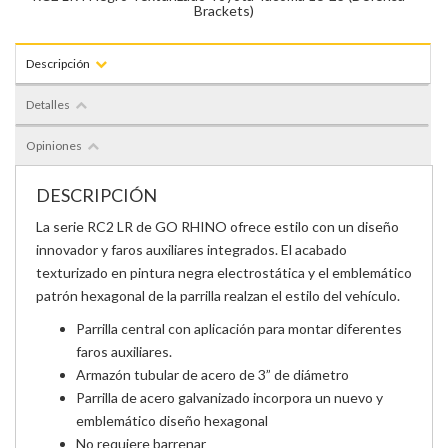
Brackets)
Descripción
Detalles
Opiniones
DESCRIPCIÓN
La serie RC2 LR de GO RHINO ofrece estilo con un diseño
innovador y faros auxiliares integrados. El acabado
texturizado en pintura negra electrostática y el emblemático
patrón hexagonal de la parrilla realzan el estilo del vehículo.
Parrilla central con aplicación para montar diferentes
faros auxiliares.
Armazón tubular de acero de 3” de diámetro
Parrilla de acero galvanizado incorpora un nuevo y
emblemático diseño hexagonal
No requiere barrenar