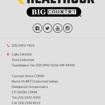
(33) 2493-7420
Calle 3 #1418
Zona Industrial
Guadalajara Tel: (33) 3942-0236, MX 44940
Concept Store CDMX:
Norte 45 #877,Industrial Vallejo
Delegación Azcapotzalco
CP 02300, CDMX
Tel: (55) 5592-4393
Cel: (33) 2106 8113