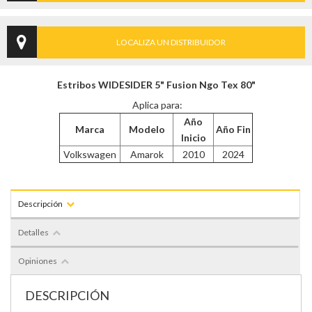
LOCALIZA UN DISTRIBUIDOR
Estribos WIDESIDER 5" Fusion Ngo Tex 80"
Aplica para:
Año
Marca
Modelo
Año Fin
Inicio
Volkswagen
Amarok
2010
2024
Descripción
Detalles
Opiniones
DESCRIPCIÓN