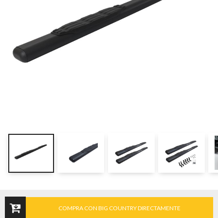
COMPRA CON BIG COUNTRY DIRECTAMENTE