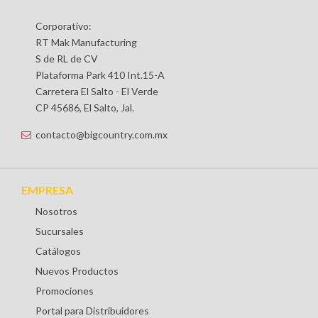
Corporativo:
RT Mak Manufacturing
S de RL de CV
Plataforma Park 410 Int.15-A
Carretera El Salto - El Verde
CP 45686, El Salto, Jal.
contacto@bigcountry.com.mx
EMPRESA
Nosotros
Sucursales
Catálogos
Nuevos Productos
Promociones
Portal para Distribuidores